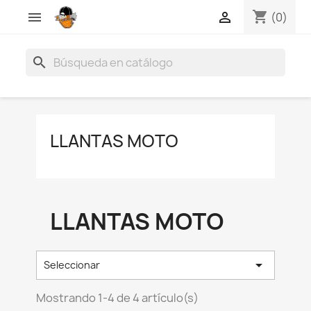
shopping_cart


(0)
search
LLANTAS MOTO
LLANTAS MOTO

Seleccionar
Mostrando 1-4 de 4 artículo(s)