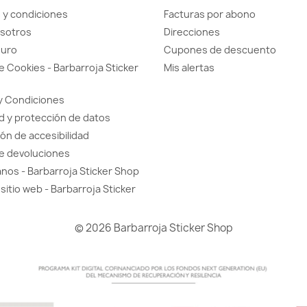
 y condiciones
Facturas por abono
sotros
Direcciones
guro
Cupones de descuento
de Cookies - Barbarroja Sticker
Mis alertas
y Condiciones
d y protección de datos
ón de accesibilidad
de devoluciones
nos - Barbarroja Sticker Shop
sitio web - Barbarroja Sticker
© 2026 Barbarroja Sticker Shop