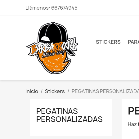
Llámenos:
667674945
STICKERS
PAR
Inicio
Stickers
PEGATINAS PERSONALIZAD
P
PEGATINAS
PERSONALIZADAS
Haz 