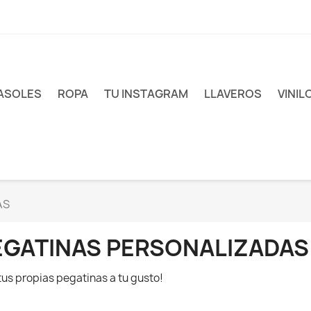
ASOLES
ROPA
TU INSTAGRAM
LLAVEROS
VINIL
AS
EGATINAS PERSONALIZADAS
tus propias pegatinas a tu gusto!