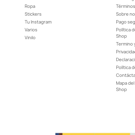
Ropa
Términos
Stickers
Sobre no
Tu Instagram
Pago se
Varios
Política 
Shop
Vinilo
Termino 
Privacida
Declaraci
Política 
Contácta
Mapa del 
Shop