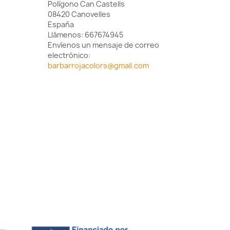
Polígono Can Castells
08420 Canovelles
España
Llámenos:
667674945
Envíenos un mensaje de correo
electrónico:
barbarrojacolors@gmail.com