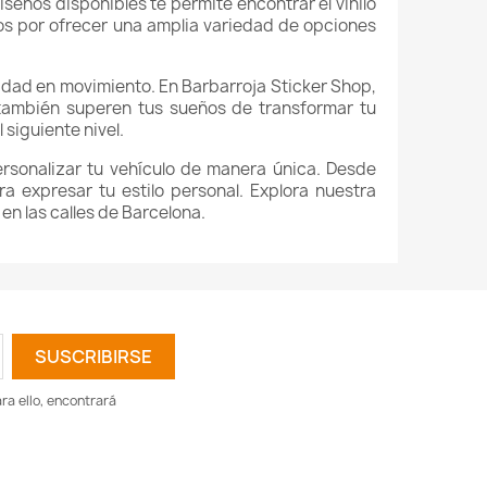
diseños disponibles te permite encontrar el vinilo
mos por ofrecer una amplia variedad de opciones
lidad en movimiento. En Barbarroja Sticker Shop,
 también superen tus sueños de transformar tu
 siguiente nivel.
rsonalizar tu vehículo de manera única. Desde
a expresar tu estilo personal. Explora nuestra
n las calles de Barcelona.
a ello, encontrará