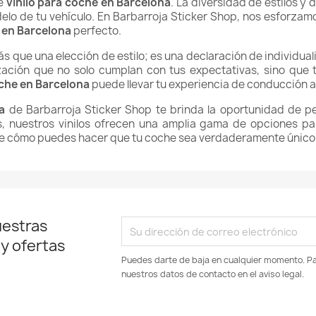
de
vinilo para coche en Barcelona
. La diversidad de estilos y 
elo de tu vehículo. En Barbarroja Sticker Shop, nos esforza
e en Barcelona
perfecto.
s que una elección de estilo; es una declaración de individua
zación que no solo cumplan con tus expectativas, sino que
oche en Barcelona
puede llevar tu experiencia de conducción al
a
de Barbarroja Sticker Shop te brinda la oportunidad de pe
, nuestros vinilos ofrecen una amplia gama de opciones par
e cómo puedes hacer que tu coche sea verdaderamente único e
uestras
 y ofertas
Puedes darte de baja en cualquier momento. Par
nuestros datos de contacto en el aviso legal.