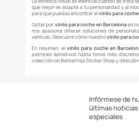
La estética visual es esencial cuando se trata 
que mejor se adapte a tu personalidad y al mod
para que puedas encontrar el
vinilo para coch
Optar por
vinilo para coche en Barcelona
es má
nos apasiona ofrecer soluciones de personali
vehículo. Descubre cómo nuestro
vinilo para c
En resumen, el
vinilo para coche en Barcelon
patrones llamativos hasta tonos más discretos
colección en Barbarroja Sticker Shop y descubr
Infórmese de n
últimas noticias
especiales