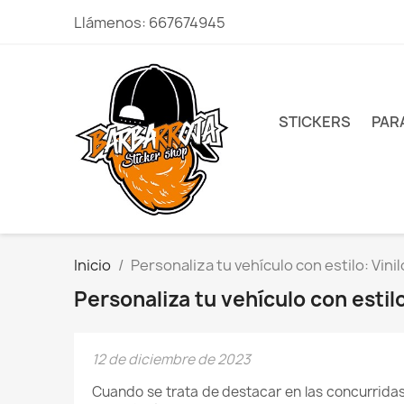
Llámenos:
667674945
STICKERS
PAR
Inicio
Personaliza tu vehículo con estilo: Vin
Personaliza tu vehículo con estil
12 de diciembre de 2023
Cuando se trata de destacar en las concurridas 