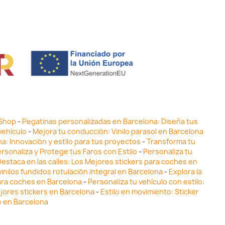
 Shop
-
Pegatinas personalizadas en Barcelona: Diseña tus
vehículo
-
Mejora tu conducción: Vinilo parasol en Barcelona
ona: Innovación y estilo para tus proyectos
-
Transforma tu
ersonaliza y Protege tus Faros con Estilo
-
Personaliza tu
estaca en las calles: Los Mejores stickers para coches en
inilos fundidos rotulación integral en Barcelona
-
Explora la
para coches en Barcelona
-
Personaliza tu vehículo con estilo:
ejores stickers en Barcelona
-
Estilo en movimiento: Sticker
e en Barcelona