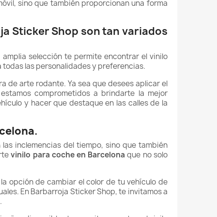
omóvil, sino que también proporcionan una forma
a Sticker Shop son tan variados
 amplia selección te permite encontrar el vinilo
 todas las personalidades y preferencias.
a de arte rodante. Ya sea que desees aplicar el
p estamos comprometidos a brindarte la mejor
ículo y hacer que destaque en las calles de la
rcelona
.
 las inclemencias del tiempo, sino que también
rte
vinilo para coche en Barcelona
que no solo
 la opción de cambiar el color de tu vehículo de
ales. En Barbarroja Sticker Shop, te invitamos a
.