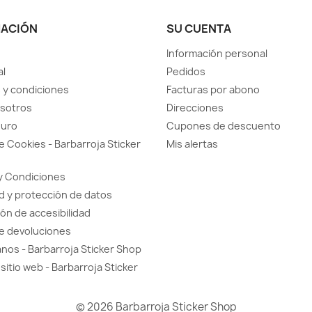
MACIÓN
SU CUENTA
Información personal
al
Pedidos
 y condiciones
Facturas por abono
sotros
Direcciones
guro
Cupones de descuento
de Cookies - Barbarroja Sticker
Mis alertas
y Condiciones
d y protección de datos
ón de accesibilidad
de devoluciones
nos - Barbarroja Sticker Shop
sitio web - Barbarroja Sticker
© 2026 Barbarroja Sticker Shop