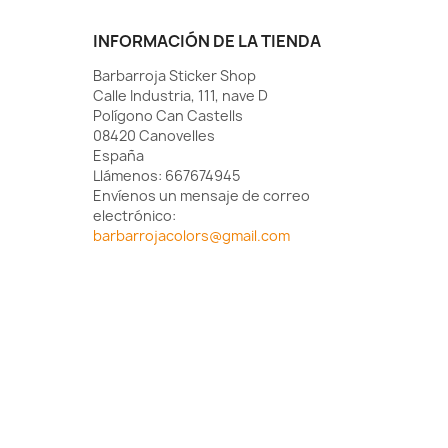
INFORMACIÓN DE LA TIENDA
Barbarroja Sticker Shop
Calle Industria, 111, nave D
Polígono Can Castells
08420 Canovelles
España
Llámenos:
667674945
Envíenos un mensaje de correo
electrónico:
barbarrojacolors@gmail.com