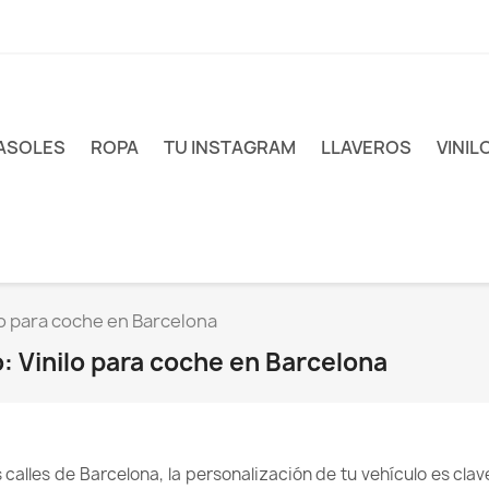
ASOLES
ROPA
TU INSTAGRAM
LLAVEROS
VINIL
ilo para coche en Barcelona
o: Vinilo para coche en Barcelona
calles de Barcelona, la personalización de tu vehículo es cla