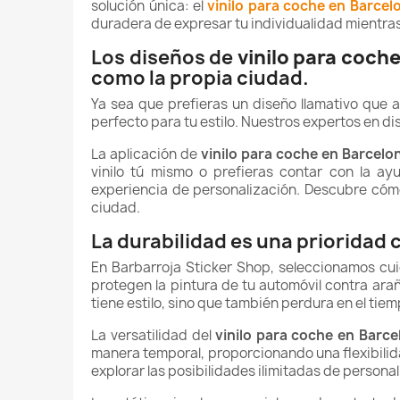
solución única: el
vinilo para coche en Barcel
duradera de expresar tu individualidad mientra
Los diseños de
vinilo para coch
como la propia ciudad.
Ya sea que prefieras un diseño llamativo que at
perfecto para tu estilo. Nuestros expertos en d
La aplicación de
vinilo para coche en Barcelo
vinilo tú mismo o prefieras contar con la a
experiencia de personalización. Descubre cóm
ciudad.
La durabilidad es una prioridad 
En Barbarroja Sticker Shop, seleccionamos cui
protegen la pintura de tu automóvil contra ar
tiene estilo, sino que también perdura en el tiem
La versatilidad del
vinilo para coche en Barce
manera temporal, proporcionando una flexibilida
explorar las posibilidades ilimitadas de persona