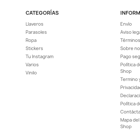
CATEGORÍAS
INFOR
Llaveros
Envío
Parasoles
Aviso leg
Ropa
Términos
Stickers
Sobre no
Tu Instagram
Pago se
Varios
Política 
Shop
Vinilo
Termino 
Privacida
Declaraci
Política 
Contácta
Mapa del 
Shop