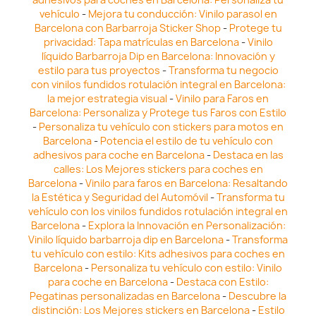
vehículo
-
Mejora tu conducción: Vinilo parasol en
Barcelona con Barbarroja Sticker Shop
-
Protege tu
privacidad: Tapa matrículas en Barcelona
-
Vinilo
líquido Barbarroja Dip en Barcelona: Innovación y
estilo para tus proyectos
-
Transforma tu negocio
con vinilos fundidos rotulación integral en Barcelona:
la mejor estrategia visual
-
Vinilo para Faros en
Barcelona: Personaliza y Protege tus Faros con Estilo
-
Personaliza tu vehículo con stickers para motos en
Barcelona
-
Potencia el estilo de tu vehículo con
adhesivos para coche en Barcelona
-
Destaca en las
calles: Los Mejores stickers para coches en
Barcelona
-
Vinilo para faros en Barcelona: Resaltando
la Estética y Seguridad del Automóvil
-
Transforma tu
vehículo con los vinilos fundidos rotulación integral en
Barcelona
-
Explora la Innovación en Personalización:
Vinilo líquido barbarroja dip en Barcelona
-
Transforma
tu vehículo con estilo: Kits adhesivos para coches en
Barcelona
-
Personaliza tu vehículo con estilo: Vinilo
para coche en Barcelona
-
Destaca con Estilo:
Pegatinas personalizadas en Barcelona
-
Descubre la
distinción: Los Mejores stickers en Barcelona
-
Estilo