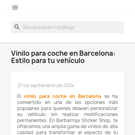

search
Vinilo para coche en Barcelona:
Estilo para tu vehículo
27 de septiembre de 2024
El
vinilo para coche en Barcelona
se ha
convertido en una de las opciones más
populares para quienes desean personalizar
su vehículo sin realizar modificaciones
permanentes. En Barbarroja Sticker Shop, te
ofrecemos una amplia gama de vinilos de alta
calidad para transformar el aspecto de tu