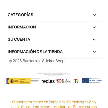
CATEGORÍAS

INFORMACIÓN

SU CUENTA

INFORMACIÓN DE LA TIENDA
keyboard_arrow_down
© 2026 Barbarroja Sticker Shop
Sticker para motos en Barcelona: Personalización y
estilo único
-
Los mejores stickers en Barcelona con