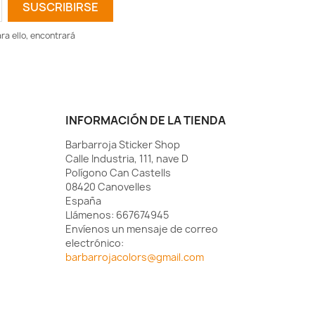
a ello, encontrará
INFORMACIÓN DE LA TIENDA
Barbarroja Sticker Shop
Calle Industria, 111, nave D
Polígono Can Castells
08420 Canovelles
España
Llámenos:
667674945
Envíenos un mensaje de correo
electrónico:
barbarrojacolors@gmail.com