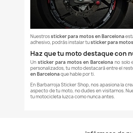
Nuestros
sticker para motos en Barcelona
está
adhesivo, podrás instalar tu
sticker para moto
Haz que tu moto destaque con n
Un
sticker para motos en Barcelona
no solo e
personalizados, tu moto destacará entre el rest
en Barcelona
que hable por ti.
En Barbarroja Sticker Shop, nos apasiona la cre
aspecto de tu moto, no dudes en visitarnos. Nue
tu motocicleta luzca como nunca antes.