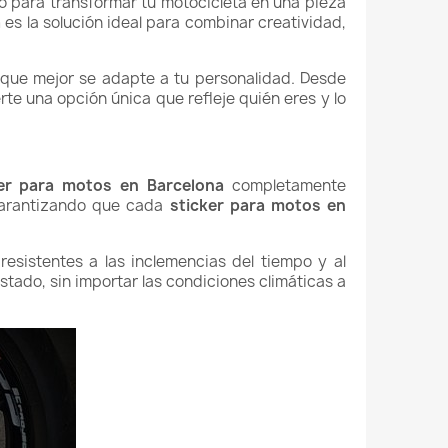
o para transformar tu motocicleta en una pieza
a
es la solución ideal para combinar creatividad,
que mejor se adapte a tu personalidad. Desde
te una opción única que refleje quién eres y lo
ker para motos en Barcelona
completamente
 garantizando que cada
sticker para motos en
esistentes a las inclemencias del tiempo y al
tado, sin importar las condiciones climáticas a