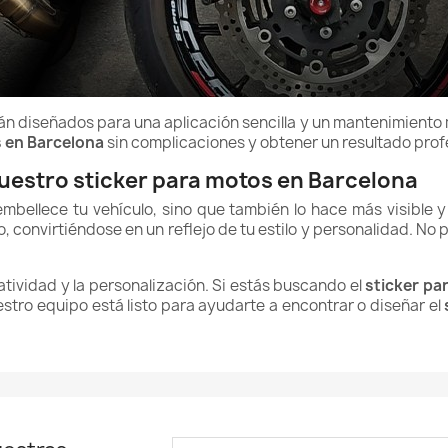
n diseñados para una aplicación sencilla y un mantenimiento m
s en Barcelona
sin complicaciones y obtener un resultado prof
uestro sticker para motos en Barcelona
mbellece tu vehículo, sino que también lo hace más visible y
o, convirtiéndose en un reflejo de tu estilo y personalidad. N
atividad y la personalización. Si estás buscando el
sticker pa
stro equipo está listo para ayudarte a encontrar o diseñar el