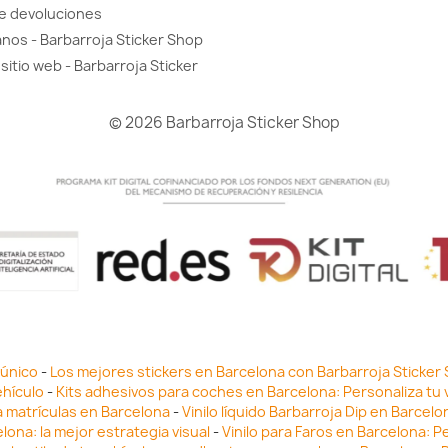
de devoluciones
nos - Barbarroja Sticker Shop
sitio web - Barbarroja Sticker
© 2026 Barbarroja Sticker Shop
 único
-
Los mejores stickers en Barcelona con Barbarroja Sticker
ehículo
-
Kits adhesivos para coches en Barcelona: Personaliza tu 
a matrículas en Barcelona
-
Vinilo líquido Barbarroja Dip en Barcel
lona: la mejor estrategia visual
-
Vinilo para Faros en Barcelona: P