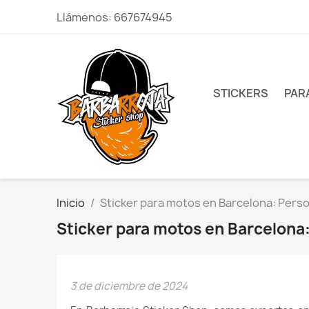
Llámenos:
667674945
STICKERS
PAR
Inicio
Sticker para motos en Barcelona: Person
Sticker para motos en Barcelona:
3 de diciembre de 2024