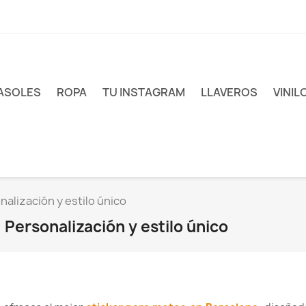
ASOLES
ROPA
TU INSTAGRAM
LLAVEROS
VINIL
alización y estilo único
 Personalización y estilo único