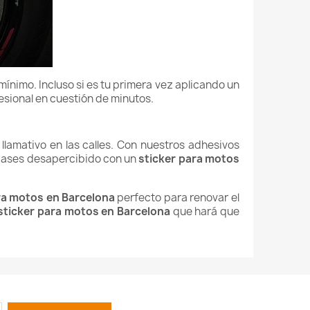
ínimo. Incluso si es tu primera vez aplicando un
esional en cuestión de minutos.
 llamativo en las calles. Con nuestros adhesivos
o pases desapercibido con un
sticker para motos
ra motos en Barcelona
perfecto para renovar el
sticker para motos en Barcelona
que hará que