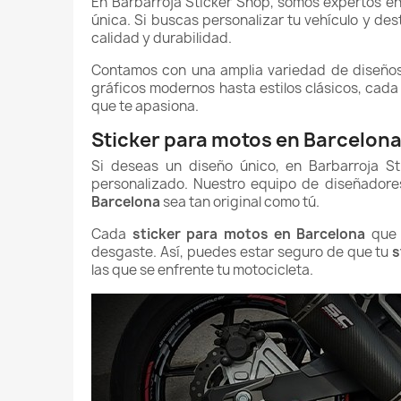
En Barbarroja Sticker Shop, somos expertos en
única. Si buscas personalizar tu vehículo y de
calidad y durabilidad.
Contamos con una amplia variedad de diseño
gráficos modernos hasta estilos clásicos, cad
que te apasiona.
Sticker para motos en Barcelon
Si deseas un diseño único, en Barbarroja S
personalizado. Nuestro equipo de diseñadore
Barcelona
sea tan original como tú.
Cada
sticker para motos en Barcelona
que f
desgaste. Así, puedes estar seguro de que tu
s
las que se enfrente tu motocicleta.