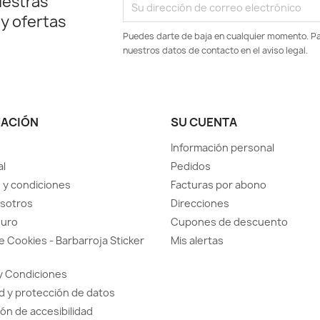
uestras
 y ofertas
Puedes darte de baja en cualquier momento. Par
nuestros datos de contacto en el aviso legal.
MACIÓN
SU CUENTA
Información personal
al
Pedidos
 y condiciones
Facturas por abono
sotros
Direcciones
guro
Cupones de descuento
de Cookies - Barbarroja Sticker
Mis alertas
y Condiciones
d y protección de datos
ón de accesibilidad