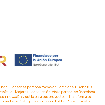
 Shop
-
Pegatinas personalizadas en Barcelona: Diseña tus
vehículo
-
Mejora tu conducción: Vinilo parasol en Barcelona
ona: Innovación y estilo para tus proyectos
-
Transforma tu
ersonaliza y Protege tus Faros con Estilo
-
Personaliza tu