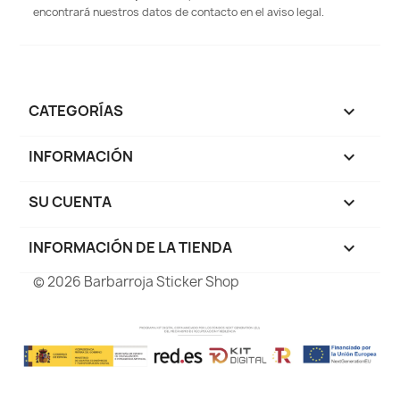
encontrará nuestros datos de contacto en el aviso legal.
CATEGORÍAS

INFORMACIÓN

SU CUENTA

INFORMACIÓN DE LA TIENDA
keyboard_arrow_down
© 2026 Barbarroja Sticker Shop