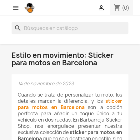
shopping_cart


(0)
search
Estilo en movimiento: Sticker
para motos en Barcelona
14 de noviembre de 2023
Cuando se trata de personalizar tu moto, los
detalles marcan la diferencia, y los
sticker
para motos en Barcelona
son la opción
perfecta para añadir un toque único a tu
vehículo en dos ruedas. En Barbarroja Sticker
Shop, nos enorgullece presentar nuestra
exclusiva colección de
sticker para motos en
Barcelona
que no solo destacan en estilo, sino