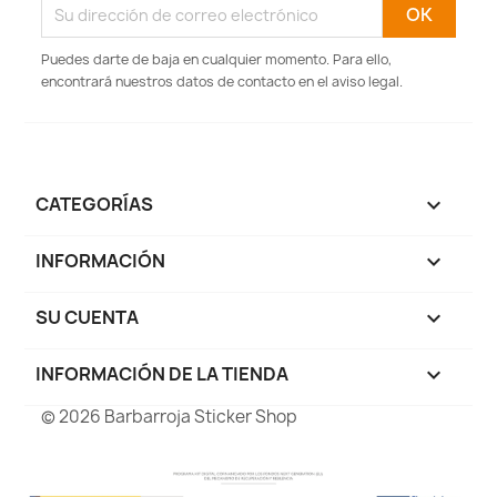
Puedes darte de baja en cualquier momento. Para ello,
encontrará nuestros datos de contacto en el aviso legal.
CATEGORÍAS

INFORMACIÓN

SU CUENTA

INFORMACIÓN DE LA TIENDA
keyboard_arrow_down
© 2026 Barbarroja Sticker Shop