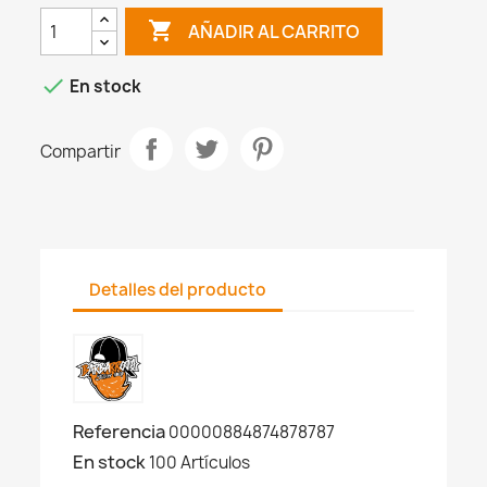

AÑADIR AL CARRITO

En stock
Compartir
Detalles del producto
Referencia
00000884874878787
En stock
100 Artículos