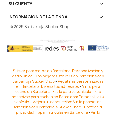
SU CUENTA

INFORMACIÓN DE LA TIENDA
keyboard_arrow_down
© 2026 Barbarroja Sticker Shop
Sticker para motos en Barcelona: Personalización y
estilo único
-
Los mejores stickers en Barcelona con
Barbarroja Sticker Shop
-
Pegatinas personalizadas
en Barcelona: Diseña tus adhesivos
-
Vinilo para
coche en Barcelona: Estilo para tu vehículo
-
Kits
adhesivos para coches en Barcelona: Personaliza tu
vehículo
-
Mejora tu conducción: Vinilo parasol en
Barcelona con Barbarroja Sticker Shop
-
Protege tu
privacidad: Tapa matrículas en Barcelona
-
Vinilo