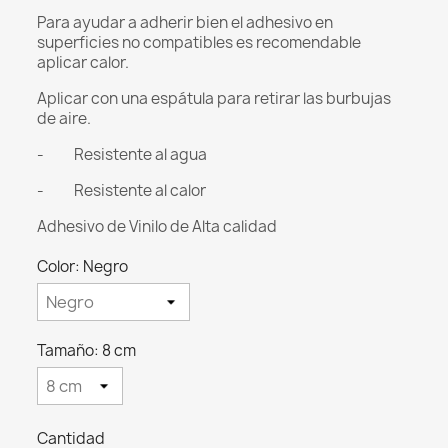
Para ayudar a adherir bien el adhesivo en
superficies no compatibles es recomendable
aplicar calor.
Aplicar con una espátula para retirar las burbujas
de aire.
- Resistente al agua
- Resistente al calor
Adhesivo de Vinilo de Alta calidad
Color: Negro
Tamaño: 8 cm
Cantidad