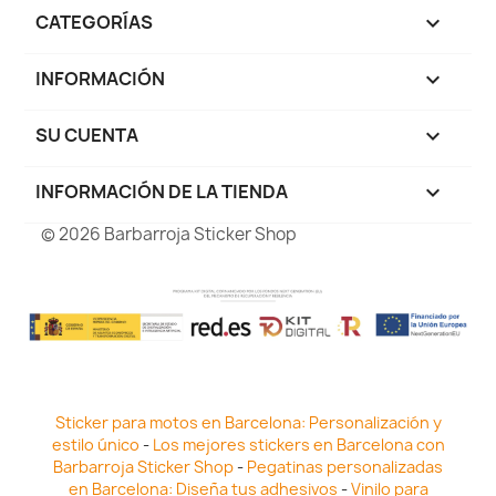
CATEGORÍAS

INFORMACIÓN

SU CUENTA

INFORMACIÓN DE LA TIENDA
keyboard_arrow_down
© 2026 Barbarroja Sticker Shop
Sticker para motos en Barcelona: Personalización y
estilo único
-
Los mejores stickers en Barcelona con
Barbarroja Sticker Shop
-
Pegatinas personalizadas
en Barcelona: Diseña tus adhesivos
-
Vinilo para