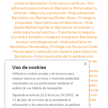
coche en Barcelona: Estilo para tu vehículo
-
Kits
adhesivos para coches en Barcelona: Personaliza tu
vehículo
-
Mejora tu conducción: Vinilo parasol en
Barcelona con Barbarroja Sticker Shop
-
Protege tu
privacidad: Tapa matrículas en Barcelona
-
Vinilo
líquido Barbarroja Dip en Barcelona: Innovación y
estilo para tus proyectos
-
Transforma tu negocio
con vinilos fundidos rotulación integral en Barcelona:
la mejor estrategia visual
-
Vinilo para Faros en
Barcelona: Personaliza y Protege tus Faros con Estilo
-
Personaliza tu vehículo con stickers para motos en
Barcelona
-
Potencia el estilo de tu vehículo con
adhesivos para coche en Barcelona
-
Destaca en las
calles: Los Mejores stickers para coches en
Uso de cookies
Barcelona
-
Vinilo para faros en Barcelona: Resaltando
Utilizamos cookies propias y de terceros para
la Estética y Seguridad del Automóvil
-
Transforma tu
mejorar nuestros servicios y mostrarle publicidad
vehículo con los vinilos fundidos rotulación integral en
relacionada con sus preferencias mediante el
Barcelona
-
Explora la Innovación en Personalización:
análisis de sus hábitos de navegación.
Vinilo líquido barbarroja dip en Barcelona
-
Transforma
tu vehículo con estilo: Kits adhesivos para coches en
Siguiendo el artículo 22.2 de la Ley 34/2002 , de
Barcelona
-
Personaliza tu vehículo con estilo: Vinilo
11 de julio, de servicios de la sociedad de la
para coche en Barcelona
-
Destaca con Estilo:
información y de comercio electrónico, le pedimos