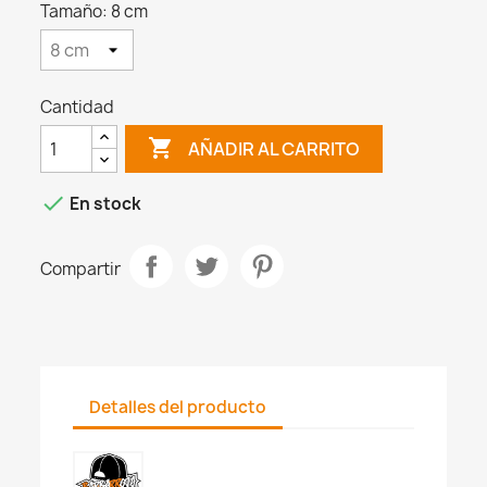
Tamaño: 8 cm
Cantidad

AÑADIR AL CARRITO

En stock
Compartir
Detalles del producto