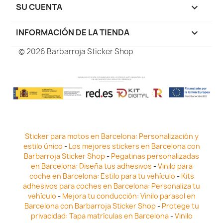
SU CUENTA

INFORMACIÓN DE LA TIENDA
keyboard_arrow_down
© 2026 Barbarroja Sticker Shop
Sticker para motos en Barcelona: Personalización y
estilo único
-
Los mejores stickers en Barcelona con
Barbarroja Sticker Shop
-
Pegatinas personalizadas
en Barcelona: Diseña tus adhesivos
-
Vinilo para
coche en Barcelona: Estilo para tu vehículo
-
Kits
adhesivos para coches en Barcelona: Personaliza tu
vehículo
-
Mejora tu conducción: Vinilo parasol en
Barcelona con Barbarroja Sticker Shop
-
Protege tu
privacidad: Tapa matrículas en Barcelona
-
Vinilo