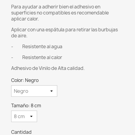
Para ayudar a adherir bien el adhesivo en
superficies no compatibles es recomendable
aplicar calor.
Aplicar con una espátula para retirar las burbujas
de aire.
- Resistente al agua
- Resistente al calor
Adhesivo de Vinilo de Alta calidad.
Color: Negro
Tamaño: 8 cm
Cantidad