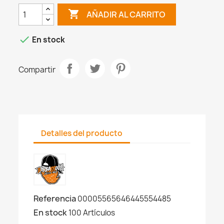

AÑADIR AL CARRITO

En stock
Compartir
Detalles del producto
Referencia
00005565646445554485
En stock
100 Artículos