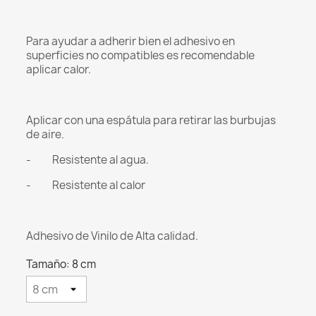
Para ayudar a adherir bien el adhesivo en
superficies no compatibles es recomendable
aplicar calor.
Aplicar con una espátula para retirar las burbujas
de aire.
- Resistente al agua.
- Resistente al calor
Adhesivo de Vinilo de Alta calidad.
Tamaño: 8 cm