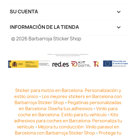
SU CUENTA

INFORMACIÓN DE LA TIENDA
keyboard_arrow_down
© 2026 Barbarroja Sticker Shop
Sticker para motos en Barcelona: Personalización y
estilo único
-
Los mejores stickers en Barcelona con
Barbarroja Sticker Shop
-
Pegatinas personalizadas
en Barcelona: Diseña tus adhesivos
-
Vinilo para
coche en Barcelona: Estilo para tu vehículo
-
Kits
adhesivos para coches en Barcelona: Personaliza tu
vehículo
-
Mejora tu conducción: Vinilo parasol en
Barcelona con Barbarroja Sticker Shop
-
Protege tu