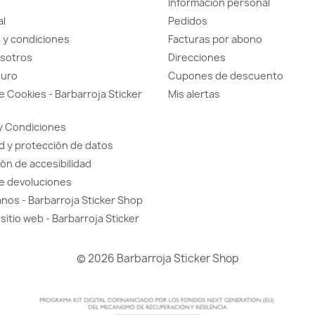
Información personal
al
Pedidos
 y condiciones
Facturas por abono
sotros
Direcciones
guro
Cupones de descuento
de Cookies - Barbarroja Sticker
Mis alertas
y Condiciones
d y protección de datos
ón de accesibilidad
de devoluciones
nos - Barbarroja Sticker Shop
sitio web - Barbarroja Sticker
© 2026 Barbarroja Sticker Shop