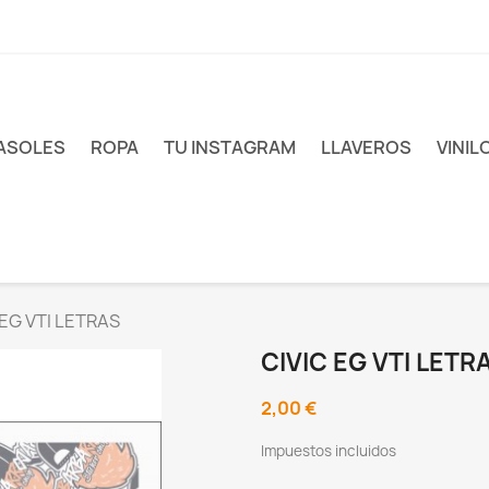
ASOLES
ROPA
TU INSTAGRAM
LLAVEROS
VINIL
 EG VTI LETRAS
CIVIC EG VTI LETR
2,00 €
Impuestos incluidos