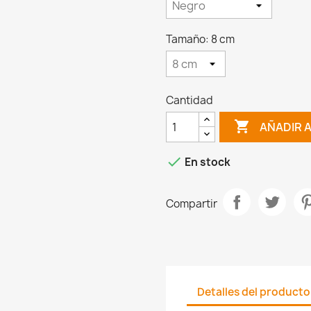
Tamaño: 8 cm
Cantidad

AÑADIR 

En stock
Compartir
Detalles del producto