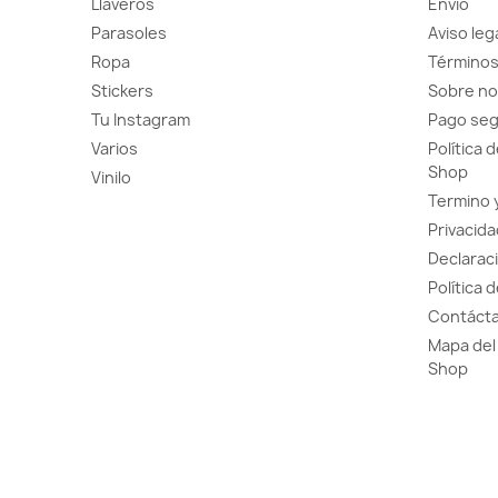
Llaveros
Envío
Parasoles
Aviso leg
Ropa
Términos
Stickers
Sobre no
Tu Instagram
Pago se
Varios
Política 
Shop
Vinilo
Termino 
Privacida
Declaraci
Política 
Contácta
Mapa del 
Shop