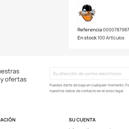
Referencia
000078798
En stock
100 Artículos
uestras
 y ofertas
Puedes darte de baja en cualquier momento. Par
nuestros datos de contacto en el aviso legal.
MACIÓN
SU CUENTA