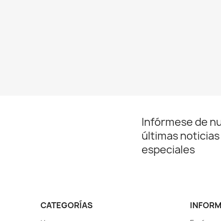
Infórmese de n
últimas noticias
especiales
CATEGORÍAS
INFOR