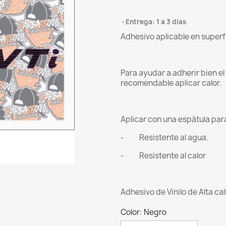
Entrega: 1 a 3 dias
Adhesivo aplicable en superf
Para ayudar a adherir bien e
recomendable aplicar calor.
Aplicar con una espátula para 
- Resistente al agua.
- Resistente al calor
Adhesivo de Vinilo de Alta ca
Color: Negro