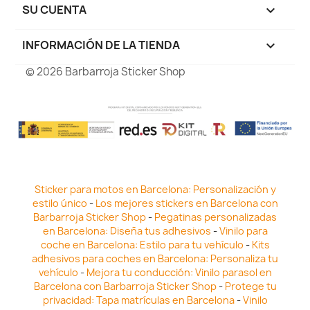
SU CUENTA

INFORMACIÓN DE LA TIENDA
keyboard_arrow_down
© 2026 Barbarroja Sticker Shop
Sticker para motos en Barcelona: Personalización y
estilo único
-
Los mejores stickers en Barcelona con
Barbarroja Sticker Shop
-
Pegatinas personalizadas
en Barcelona: Diseña tus adhesivos
-
Vinilo para
coche en Barcelona: Estilo para tu vehículo
-
Kits
adhesivos para coches en Barcelona: Personaliza tu
vehículo
-
Mejora tu conducción: Vinilo parasol en
Barcelona con Barbarroja Sticker Shop
-
Protege tu
privacidad: Tapa matrículas en Barcelona
-
Vinilo