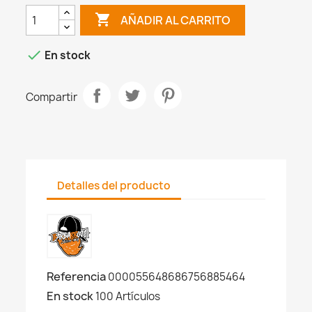

AÑADIR AL CARRITO

En stock
Compartir
Detalles del producto
Referencia
000055648686756885464
En stock
100 Artículos