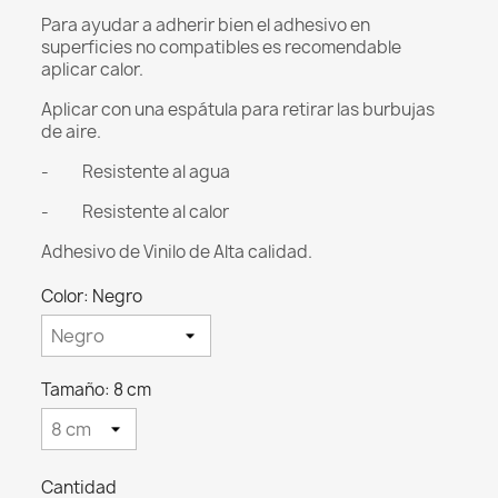
Para ayudar a adherir bien el adhesivo en
superficies no compatibles es recomendable
aplicar calor.
Aplicar con una espátula para retirar las burbujas
de aire.
- Resistente al agua
- Resistente al calor
Adhesivo de Vinilo de Alta calidad.
Color: Negro
Tamaño: 8 cm
Cantidad