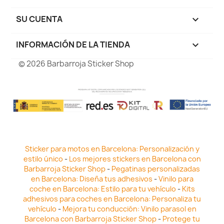
SU CUENTA

INFORMACIÓN DE LA TIENDA
keyboard_arrow_down
© 2026 Barbarroja Sticker Shop
Sticker para motos en Barcelona: Personalización y
estilo único
-
Los mejores stickers en Barcelona con
Barbarroja Sticker Shop
-
Pegatinas personalizadas
en Barcelona: Diseña tus adhesivos
-
Vinilo para
coche en Barcelona: Estilo para tu vehículo
-
Kits
adhesivos para coches en Barcelona: Personaliza tu
vehículo
-
Mejora tu conducción: Vinilo parasol en
Barcelona con Barbarroja Sticker Shop
-
Protege tu