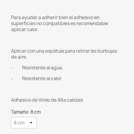
Para ayudar a adherir bien el adhesivo en
superficies no compatibles es recomendable
aplicar calor.
Aplicar con una espátula para retirar las burbujas
de aire.
- Resistente al agua.
- Resistente al calor
Adhesivo de Vinilo de Alta calidad.
Tamaño: 8 cm