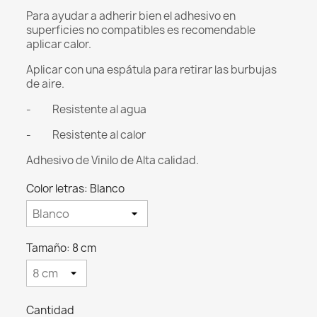
Para ayudar a adherir bien el adhesivo en
superficies no compatibles es recomendable
aplicar calor.
Aplicar con una espátula para retirar las burbujas
de aire.
- Resistente al agua
- Resistente al calor
Adhesivo de Vinilo de Alta calidad.
Color letras: Blanco
Tamaño: 8 cm
Cantidad