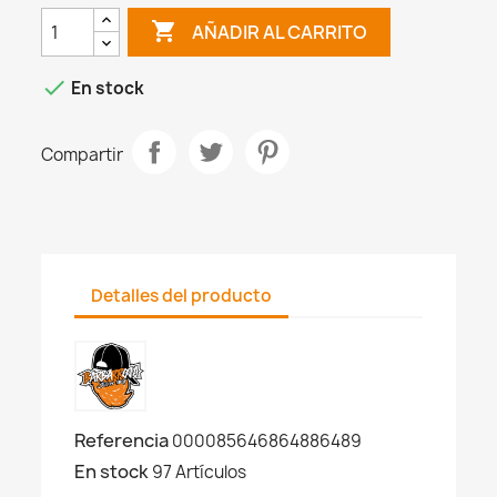

AÑADIR AL CARRITO

En stock
Compartir
Detalles del producto
Referencia
000085646864886489
En stock
97 Artículos