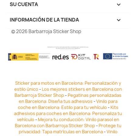
SU CUENTA

INFORMACIÓN DE LA TIENDA
keyboard_arrow_down
© 2026 Barbarroja Sticker Shop
Sticker para motos en Barcelona: Personalización y
estilo único
-
Los mejores stickers en Barcelona con
Barbarroja Sticker Shop
-
Pegatinas personalizadas
en Barcelona: Diseña tus adhesivos
-
Vinilo para
coche en Barcelona: Estilo para tu vehículo
-
Kits
adhesivos para coches en Barcelona: Personaliza tu
vehículo
-
Mejora tu conducción: Vinilo parasol en
Barcelona con Barbarroja Sticker Shop
-
Protege tu
privacidad: Tapa matrículas en Barcelona
-
Vinilo