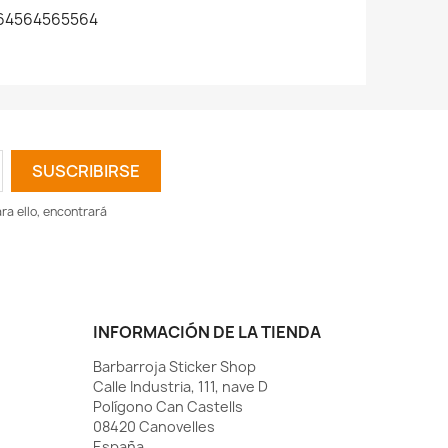
64564565564
a ello, encontrará
INFORMACIÓN DE LA TIENDA
Barbarroja Sticker Shop
Calle Industria, 111, nave D
Polígono Can Castells
08420 Canovelles
España