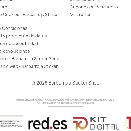
guro
Cupones de descuento
de Cookies - Barbarroja Sticker
Mis alertas
y Condiciones
d y protección de datos
ón de accesibilidad
de devoluciones
nos - Barbarroja Sticker Shop
sitio web - Barbarroja Sticker
© 2026 Barbarroja Sticker Shop