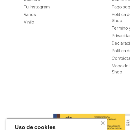
Tu Instagram
Pago se
Varios
Política 
Shop
Vinilo
Termino 
Privacida
Declaraci
Política 
Contácta
Mapa del 
Shop
Uso de cookies