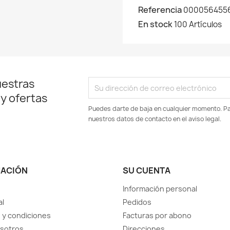
Referencia
000056455
En stock
100 Artículos
uestras
 y ofertas
Puedes darte de baja en cualquier momento. Par
nuestros datos de contacto en el aviso legal.
MACIÓN
SU CUENTA
Información personal
al
Pedidos
 y condiciones
Facturas por abono
sotros
Direcciones