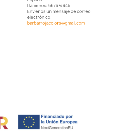
Llámenos:
667674945
Envíenos un mensaje de correo
electrónico:
barbarrojacolors@gmail.com