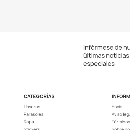
Infórmese de n
últimas noticias
especiales
CATEGORÍAS
INFOR
Llaveros
Envío
Parasoles
Aviso leg
Ropa
Términos
Stickers
Sobre no