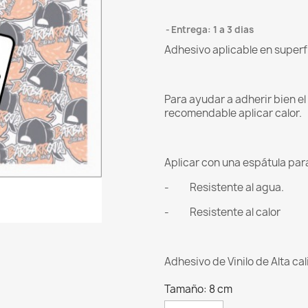
Entrega: 1 a 3 dias
Adhesivo aplicable en superf
Para ayudar a adherir bien e
recomendable aplicar calor.
Aplicar con una espátula para 
- Resistente al agua.
- Resistente al calor
Adhesivo de Vinilo de Alta ca
Tamaño: 8 cm