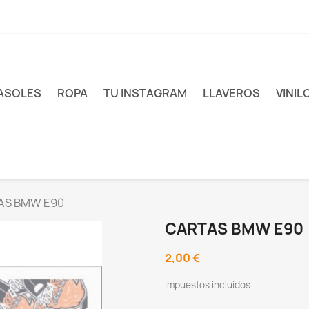
ASOLES
ROPA
TU INSTAGRAM
LLAVEROS
VINIL
AS BMW E90
CARTAS BMW E90
2,00 €
Impuestos incluidos