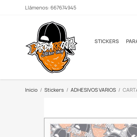
Llámenos:
667674945
STICKERS
PAR
Inicio
Stickers
ADHESIVOS VARIOS
CART