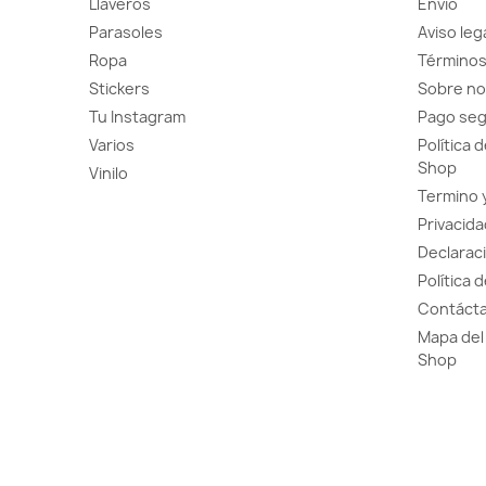
Llaveros
Envío
Parasoles
Aviso leg
Ropa
Términos
Stickers
Sobre no
Tu Instagram
Pago se
Varios
Política 
Shop
Vinilo
Termino 
Privacida
Declaraci
Política 
Contácta
Mapa del 
Shop