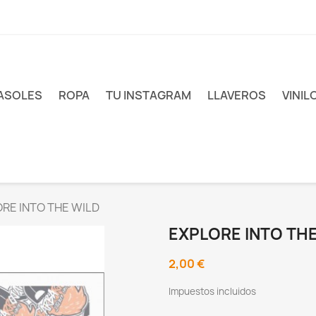
ASOLES
ROPA
TU INSTAGRAM
LLAVEROS
VINIL
RE INTO THE WILD
EXPLORE INTO THE
2,00 €
Impuestos incluidos