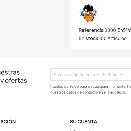
Referencia
0000154514
En stock
100 Artículos
uestras
 y ofertas
Puedes darte de baja en cualquier momento. Par
nuestros datos de contacto en el aviso legal.
MACIÓN
SU CUENTA