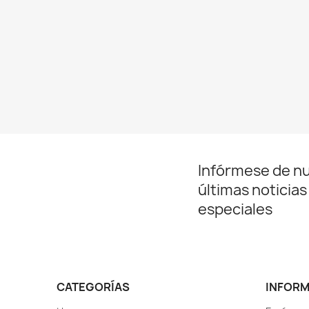
Infórmese de n
últimas noticias
especiales
CATEGORÍAS
INFOR