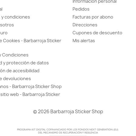
Información personal
al
Pedidos
 y condiciones
Facturas por abono
sotros
Direcciones
guro
Cupones de descuento
de Cookies - Barbarroja Sticker
Mis alertas
y Condiciones
d y protección de datos
ón de accesibilidad
de devoluciones
nos - Barbarroja Sticker Shop
sitio web - Barbarroja Sticker
© 2026 Barbarroja Sticker Shop