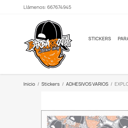
Llámenos:
667674945
STICKERS
PAR
Inicio
Stickers
ADHESIVOS VARIOS
EXPLO