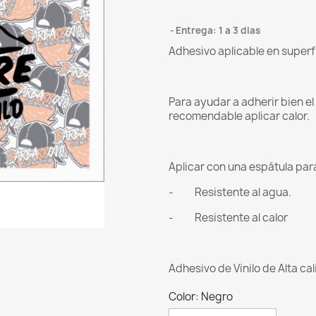
Entrega: 1 a 3 dias
Adhesivo aplicable en superf
Para ayudar a adherir bien e
recomendable aplicar calor.
Aplicar con una espátula para 
- Resistente al agua.
- Resistente al calor
Adhesivo de Vinilo de Alta ca
Color: Negro