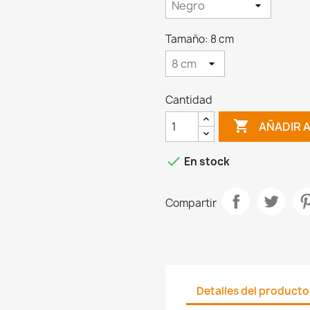
Tamaño: 8 cm
Cantidad

AÑADIR 

En stock
Compartir
Detalles del producto