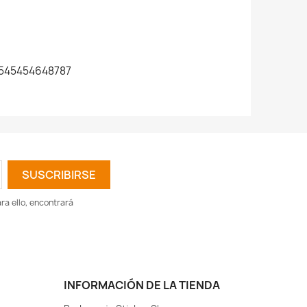
545454648787
a ello, encontrará
INFORMACIÓN DE LA TIENDA