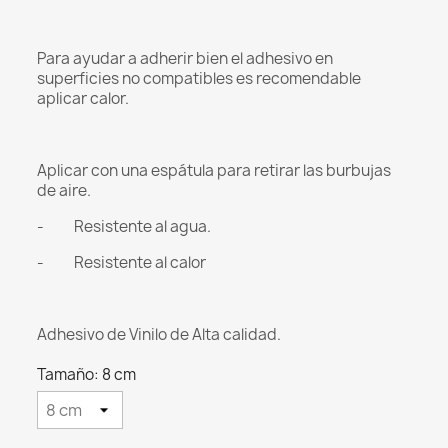
Para ayudar a adherir bien el adhesivo en
superficies no compatibles es recomendable
aplicar calor.
Aplicar con una espátula para retirar las burbujas
de aire.
- Resistente al agua.
- Resistente al calor
Adhesivo de Vinilo de Alta calidad.
Tamaño: 8 cm