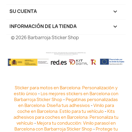
SU CUENTA

INFORMACIÓN DE LA TIENDA
keyboard_arrow_down
© 2026 Barbarroja Sticker Shop
Sticker para motos en Barcelona: Personalización y
estilo único
-
Los mejores stickers en Barcelona con
Barbarroja Sticker Shop
-
Pegatinas personalizadas
en Barcelona: Diseña tus adhesivos
-
Vinilo para
coche en Barcelona: Estilo para tu vehículo
-
Kits
adhesivos para coches en Barcelona: Personaliza tu
vehículo
-
Mejora tu conducción: Vinilo parasol en
Barcelona con Barbarroja Sticker Shop
-
Protege tu