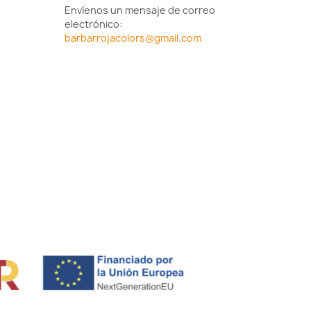
Envíenos un mensaje de correo
electrónico:
barbarrojacolors@gmail.com