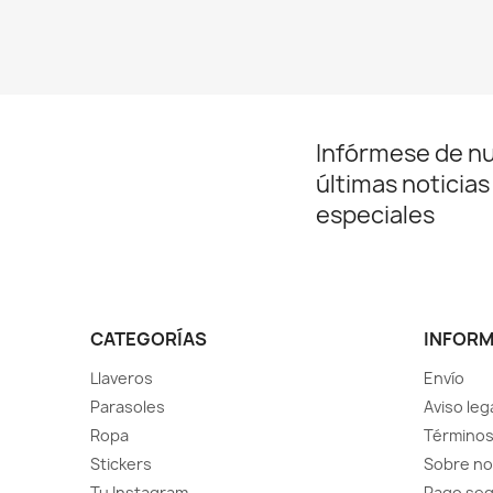
Infórmese de n
últimas noticias
especiales
CATEGORÍAS
INFOR
Llaveros
Envío
Parasoles
Aviso leg
Ropa
Términos
Stickers
Sobre no
Tu Instagram
Pago se