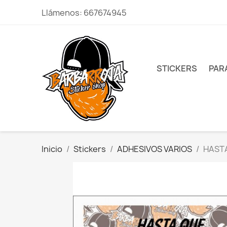
Llámenos:
667674945
STICKERS
PAR
Inicio
Stickers
ADHESIVOS VARIOS
HASTA