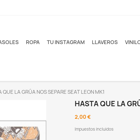
ASOLES
ROPA
TU INSTAGRAM
LLAVEROS
VINIL
 QUE LA GRÚA NOS SEPARE SEAT LEON MK1
HASTA QUE LA GR
2,00 €
Impuestos incluidos