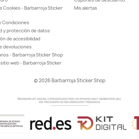
de Cookies - Barbarroja Sticker
Mis alertas
y Condiciones
d y protección de datos
ón de accesibilidad
de devoluciones
nos - Barbarroja Sticker Shop
sitio web - Barbarroja Sticker
© 2026 Barbarroja Sticker Shop