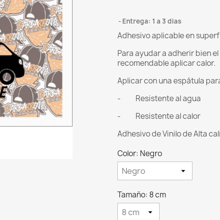
Entrega: 1 a 3 dias
Adhesivo aplicable en superf
Para ayudar a adherir bien e
recomendable aplicar calor.
Aplicar con una espátula para 
- Resistente al agua
- Resistente al calor
Adhesivo de Vinilo de Alta ca
Color: Negro
Tamaño: 8 cm