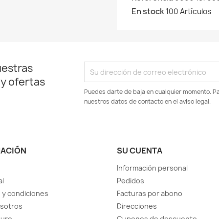
En stock
100 Artículos
uestras
 y ofertas
Puedes darte de baja en cualquier momento. Par
nuestros datos de contacto en el aviso legal.
MACIÓN
SU CUENTA
Información personal
al
Pedidos
 y condiciones
Facturas por abono
sotros
Direcciones
guro
Cupones de descuento