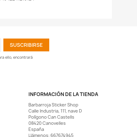
a ello, encontrará
INFORMACIÓN DE LA TIENDA
Barbarroja Sticker Shop
Calle Industria, 111, nave D
Polígono Can Castells
08420 Canovelles
España
Llámenos:
667674945