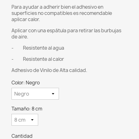
Para ayudar a adherir bien el adhesivo en
superficies no compatibles es recomendable
aplicar calor.
Aplicar con una espátula para retirar las burbujas
de aire.
- Resistente al agua
- Resistente al calor
Adhesivo de Vinilo de Alta calidad.
Color: Negro
Tamaño: 8 cm
Cantidad