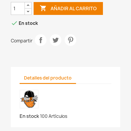

AÑADIR AL CARRITO

En stock
Compartir
Detalles del producto
En stock
100 Artículos