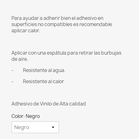
Para ayudar a adherir bien el adhesivo en
superficies no compatibles es recomendable
aplicar calor.
Aplicar con una espátula para retirar las burbujas
de aire.
- Resistente al agua.
- Resistente al calor
Adhesivo de Vinilo de Alta calidad
Color: Negro