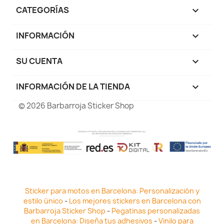
CATEGORÍAS

INFORMACIÓN

SU CUENTA

INFORMACIÓN DE LA TIENDA
keyboard_arrow_down
© 2026 Barbarroja Sticker Shop
Sticker para motos en Barcelona: Personalización y
estilo único
-
Los mejores stickers en Barcelona con
Barbarroja Sticker Shop
-
Pegatinas personalizadas
en Barcelona: Diseña tus adhesivos
-
Vinilo para