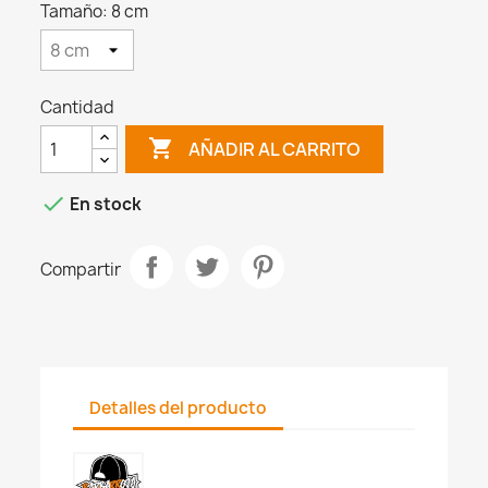
Tamaño: 8 cm
Cantidad

AÑADIR AL CARRITO

En stock
Compartir
Detalles del producto