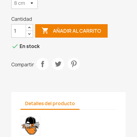
Cantidad

AÑADIR AL CARRITO

En stock
Compartir
Detalles del producto