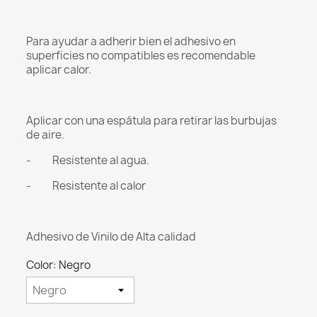
Para ayudar a adherir bien el adhesivo en
superficies no compatibles es recomendable
aplicar calor.
Aplicar con una espátula para retirar las burbujas
de aire.
- Resistente al agua.
- Resistente al calor
Adhesivo de Vinilo de Alta calidad
Color: Negro