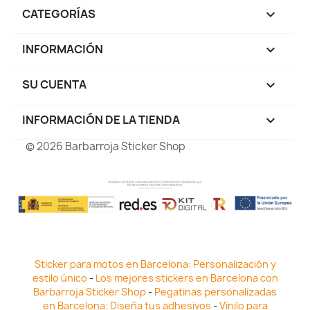
CATEGORÍAS

INFORMACIÓN

SU CUENTA

INFORMACIÓN DE LA TIENDA
keyboard_arrow_down
© 2026 Barbarroja Sticker Shop
Sticker para motos en Barcelona: Personalización y
estilo único
-
Los mejores stickers en Barcelona con
Barbarroja Sticker Shop
-
Pegatinas personalizadas
en Barcelona: Diseña tus adhesivos
-
Vinilo para