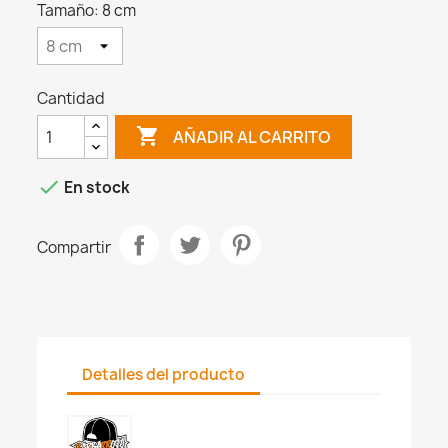
Tamaño: 8 cm
Cantidad

AÑADIR AL CARRITO

En stock
Compartir
Detalles del producto