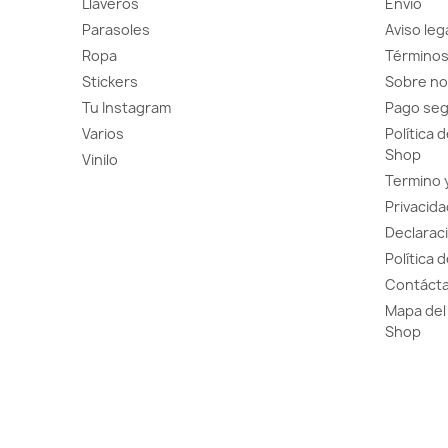
Llaveros
Envío
Parasoles
Aviso leg
Ropa
Términos
Stickers
Sobre no
Tu Instagram
Pago se
Varios
Política 
Shop
Vinilo
Termino 
Privacida
Declaraci
Política 
Contácta
Mapa del 
Shop