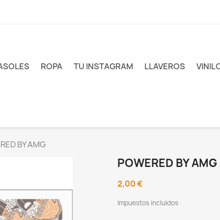
ASOLES
ROPA
TU INSTAGRAM
LLAVEROS
VINIL
RED BY AMG
POWERED BY AMG
2,00 €
Impuestos incluidos