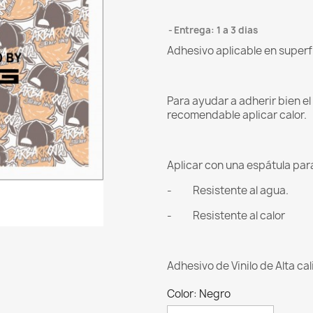
Entrega: 1 a 3 dias
Adhesivo aplicable en superf
Para ayudar a adherir bien e
recomendable aplicar calor.
Aplicar con una espátula para 
- Resistente al agua.
- Resistente al calor
Adhesivo de Vinilo de Alta ca
Color: Negro