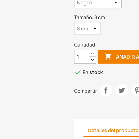
Tamaño: 8 cm
Cantidad

AÑADIR 

En stock
Compartir
Detalles del producto