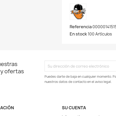
Referencia
0000014151
En stock
100 Artículos
uestras
 y ofertas
Puedes darte de baja en cualquier momento. Par
nuestros datos de contacto en el aviso legal.
MACIÓN
SU CUENTA