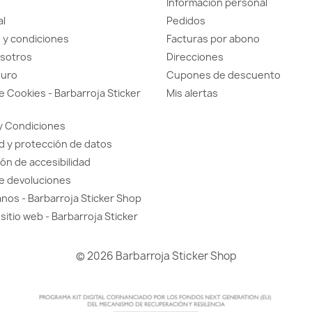
Información personal
al
Pedidos
 y condiciones
Facturas por abono
sotros
Direcciones
guro
Cupones de descuento
de Cookies - Barbarroja Sticker
Mis alertas
y Condiciones
d y protección de datos
ón de accesibilidad
de devoluciones
nos - Barbarroja Sticker Shop
sitio web - Barbarroja Sticker
© 2026 Barbarroja Sticker Shop