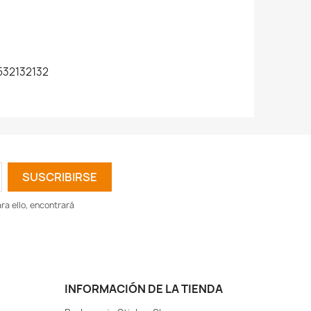
532132132
a ello, encontrará
INFORMACIÓN DE LA TIENDA