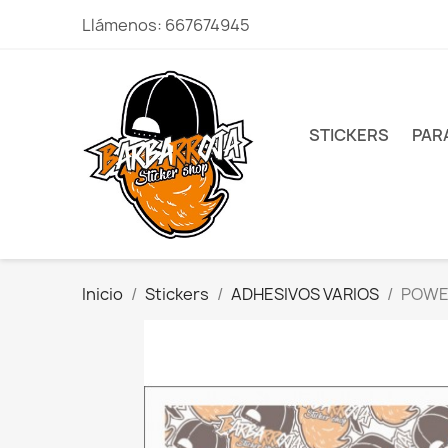
Llámenos:
667674945
STICKERS
PAR
Inicio
Stickers
ADHESIVOS VARIOS
POWE