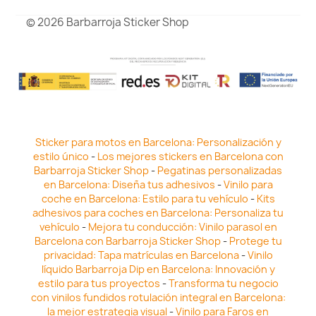
© 2026 Barbarroja Sticker Shop
Sticker para motos en Barcelona: Personalización y
estilo único
-
Los mejores stickers en Barcelona con
Barbarroja Sticker Shop
-
Pegatinas personalizadas
en Barcelona: Diseña tus adhesivos
-
Vinilo para
coche en Barcelona: Estilo para tu vehículo
-
Kits
adhesivos para coches en Barcelona: Personaliza tu
vehículo
-
Mejora tu conducción: Vinilo parasol en
Barcelona con Barbarroja Sticker Shop
-
Protege tu
privacidad: Tapa matrículas en Barcelona
-
Vinilo
líquido Barbarroja Dip en Barcelona: Innovación y
estilo para tus proyectos
-
Transforma tu negocio
con vinilos fundidos rotulación integral en Barcelona:
la mejor estrategia visual
-
Vinilo para Faros en