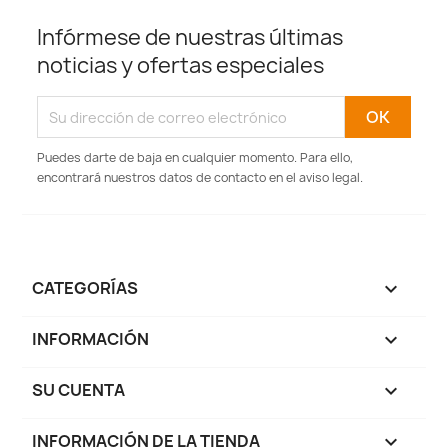
Infórmese de nuestras últimas
noticias y ofertas especiales
Puedes darte de baja en cualquier momento. Para ello,
encontrará nuestros datos de contacto en el aviso legal.
CATEGORÍAS

INFORMACIÓN

SU CUENTA

INFORMACIÓN DE LA TIENDA
keyboard_arrow_down