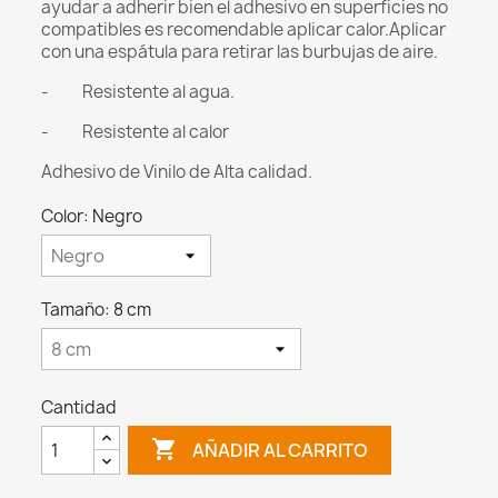
ayudar a adherir bien el adhesivo en superficies no
compatibles es recomendable aplicar calor.Aplicar
con una espátula para retirar las burbujas de aire.
- Resistente al agua.
- Resistente al calor
Adhesivo de Vinilo de Alta calidad.
Color: Negro
Tamaño: 8 cm
Cantidad

AÑADIR AL CARRITO