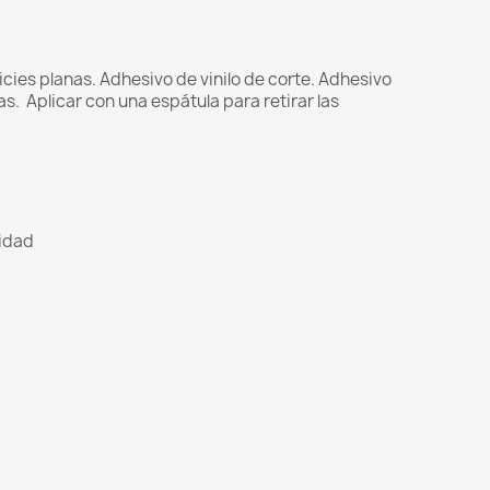
cies planas. Adhesivo de vinilo de corte.
Adhesivo
as.
Aplicar con una espátula para retirar las
lidad