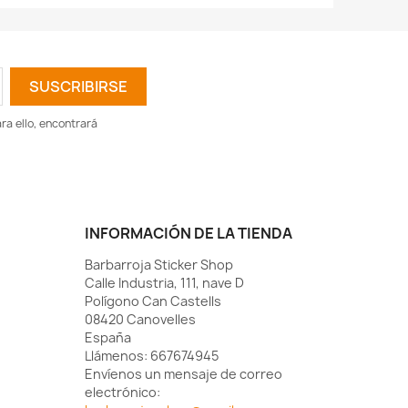
a ello, encontrará
INFORMACIÓN DE LA TIENDA
Barbarroja Sticker Shop
Calle Industria, 111, nave D
Polígono Can Castells
08420 Canovelles
España
Llámenos:
667674945
Envíenos un mensaje de correo
electrónico: