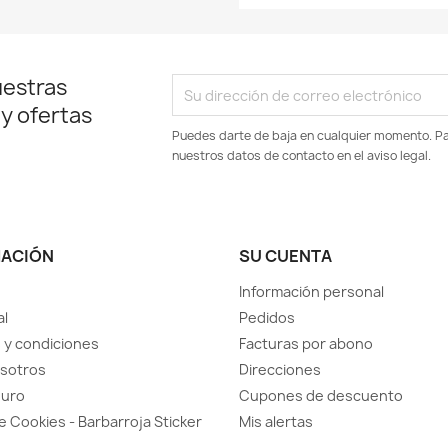
uestras
 y ofertas
Puedes darte de baja en cualquier momento. Par
nuestros datos de contacto en el aviso legal.
MACIÓN
SU CUENTA
Información personal
al
Pedidos
 y condiciones
Facturas por abono
sotros
Direcciones
guro
Cupones de descuento
de Cookies - Barbarroja Sticker
Mis alertas