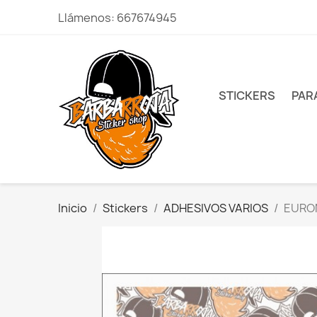
Llámenos:
667674945
STICKERS
PAR
Inicio
Stickers
ADHESIVOS VARIOS
EURO