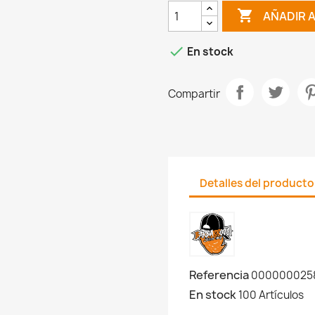

AÑADIR 

En stock
Compartir
Detalles del producto
Referencia
000000025
En stock
100 Artículos