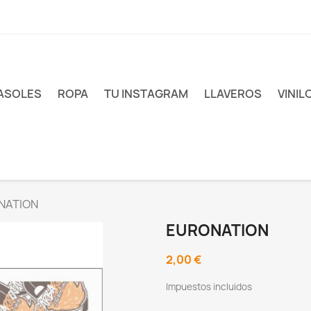
ASOLES
ROPA
TU INSTAGRAM
LLAVEROS
VINIL
NATION
EURONATION
2,00 €
Impuestos incluidos