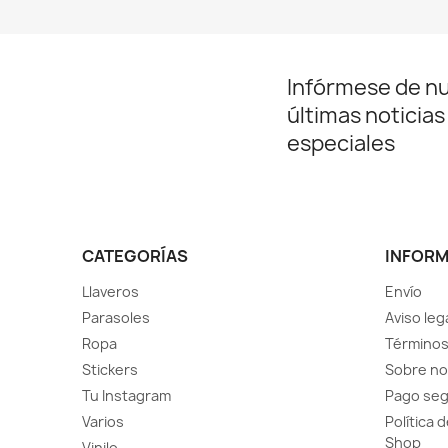
Infórmese de n
últimas noticias
especiales
CATEGORÍAS
INFOR
Llaveros
Envío
Parasoles
Aviso leg
Ropa
Términos
Stickers
Sobre no
Tu Instagram
Pago se
Varios
Política 
Shop
Vinilo