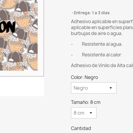
Entrega: 1 a 3 dias
Adhesivo aplicable en superfi
aplicable en superficies plan
burbujas de aire o agua.
- Resistente al agua.
- Resistente al calor
Adhesivo de Vinilo de Alta ca
Color: Negro
Tamaño: 8 cm
Cantidad