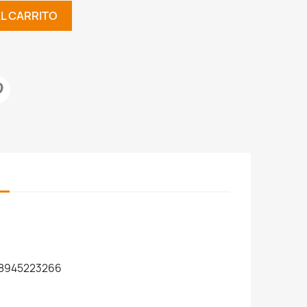
AL CARRITO
8945223266