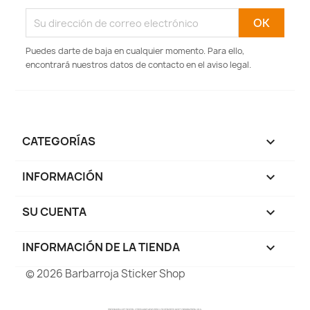
Puedes darte de baja en cualquier momento. Para ello,
encontrará nuestros datos de contacto en el aviso legal.
CATEGORÍAS

INFORMACIÓN

SU CUENTA

INFORMACIÓN DE LA TIENDA
keyboard_arrow_down
© 2026 Barbarroja Sticker Shop