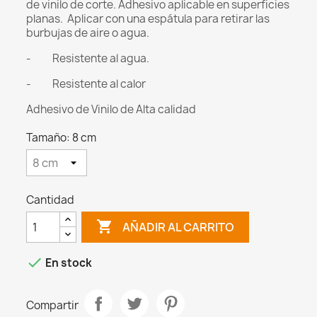
de vinilo de corte.
Adhesivo aplicable en superficies
planas.
Aplicar con una espátula para retirar las
burbujas de aire o agua.
- Resistente al agua.
- Resistente al calor
Adhesivo de Vinilo de Alta calidad
Tamaño: 8 cm
Cantidad

AÑADIR AL CARRITO

En stock
Compartir