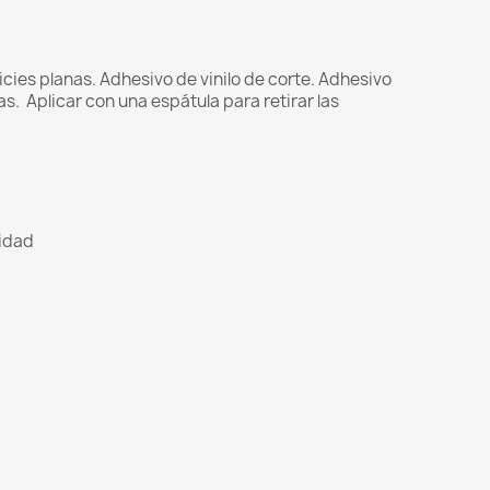
cies planas. Adhesivo de vinilo de corte.
Adhesivo
as.
Aplicar con una espátula para retirar las
lidad