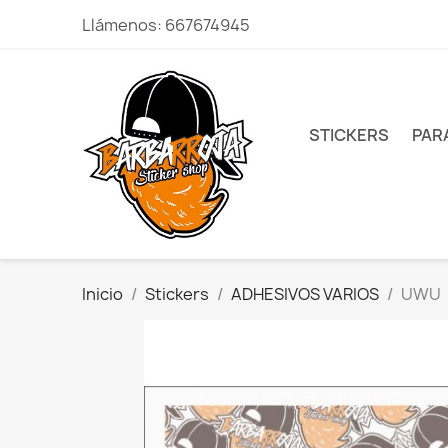
Llámenos:
667674945
STICKERS
PAR
Inicio
Stickers
ADHESIVOS VARIOS
UWU