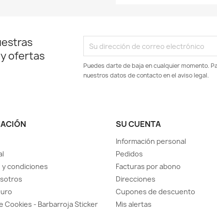
uestras
 y ofertas
Puedes darte de baja en cualquier momento. Par
nuestros datos de contacto en el aviso legal.
MACIÓN
SU CUENTA
Información personal
al
Pedidos
 y condiciones
Facturas por abono
sotros
Direcciones
guro
Cupones de descuento
de Cookies - Barbarroja Sticker
Mis alertas