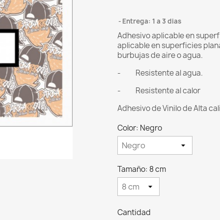
Entrega: 1 a 3 dias
Adhesivo aplicable en superfi
aplicable en superficies plan
burbujas de aire o agua.
- Resistente al agua.
- Resistente al calor
Adhesivo de Vinilo de Alta ca
Color: Negro
Tamaño: 8 cm
Cantidad