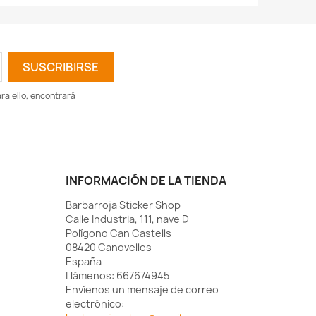
a ello, encontrará
INFORMACIÓN DE LA TIENDA
Barbarroja Sticker Shop
Calle Industria, 111, nave D
Polígono Can Castells
08420 Canovelles
España
Llámenos:
667674945
Envíenos un mensaje de correo
electrónico: