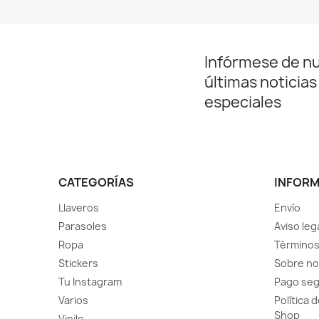
Infórmese de n
últimas noticias
especiales
CATEGORÍAS
INFOR
Llaveros
Envío
Parasoles
Aviso leg
Ropa
Términos
Stickers
Sobre no
Tu Instagram
Pago se
Varios
Política 
Shop
Vinilo