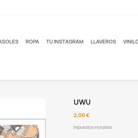
ASOLES
ROPA
TU INSTAGRAM
LLAVEROS
VINIL
UWU
2,00 €
Impuestos incluidos