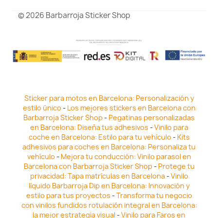
© 2026 Barbarroja Sticker Shop
Sticker para motos en Barcelona: Personalización y
estilo único
-
Los mejores stickers en Barcelona con
Barbarroja Sticker Shop
-
Pegatinas personalizadas
en Barcelona: Diseña tus adhesivos
-
Vinilo para
coche en Barcelona: Estilo para tu vehículo
-
Kits
adhesivos para coches en Barcelona: Personaliza tu
vehículo
-
Mejora tu conducción: Vinilo parasol en
Barcelona con Barbarroja Sticker Shop
-
Protege tu
privacidad: Tapa matrículas en Barcelona
-
Vinilo
líquido Barbarroja Dip en Barcelona: Innovación y
estilo para tus proyectos
-
Transforma tu negocio
con vinilos fundidos rotulación integral en Barcelona:
la mejor estrategia visual
-
Vinilo para Faros en