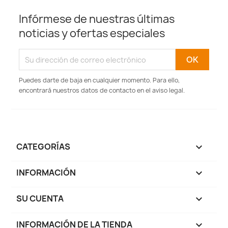
Infórmese de nuestras últimas
noticias y ofertas especiales
Puedes darte de baja en cualquier momento. Para ello,
encontrará nuestros datos de contacto en el aviso legal.
CATEGORÍAS

INFORMACIÓN

SU CUENTA

INFORMACIÓN DE LA TIENDA
keyboard_arrow_down