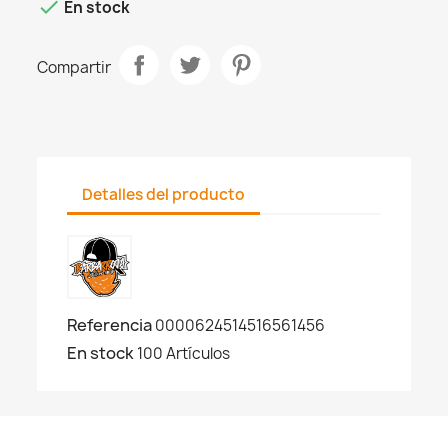

En stock
Compartir
Detalles del producto
Referencia
0000624514516561456
En stock
100 Artículos