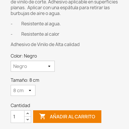
de vinilo de corte.
Adhesivo aplicable en superficies
planas.
Aplicar con una espátula para retirar las
burbujas de aire o agua.
- Resistente al agua.
- Resistente al calor
Adhesivo de Vinilo de Alta calidad
Color: Negro
Tamaño: 8 cm
Cantidad

AÑADIR AL CARRITO