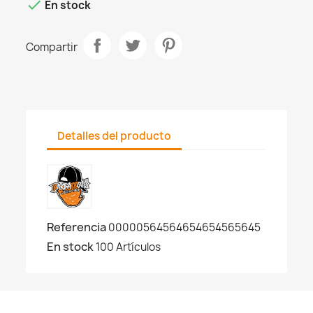

En stock
Compartir
Detalles del producto
Referencia
00000564564654654565645
En stock
100 Artículos