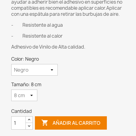
ayudar a adherir bien el adhesivo en superficies no
compatibles es recomendable aplicar calor.Aplicar
con una espátula para retirar las burbujas de aire.
- Resistente al agua
- Resistente al calor
Adhesivo de Vinilo de Alta calidad.
Color: Negro
Tamaño: 8 cm
Cantidad

AÑADIR AL CARRITO