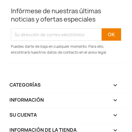
Infórmese de nuestras últimas
noticias y ofertas especiales
Puedes darte de baja en cualquier momento. Para ello,
encontrará nuestros datos de contacto en el aviso legal.
CATEGORÍAS

INFORMACIÓN

SU CUENTA

INFORMACIÓN DE LA TIENDA
keyboard_arrow_down