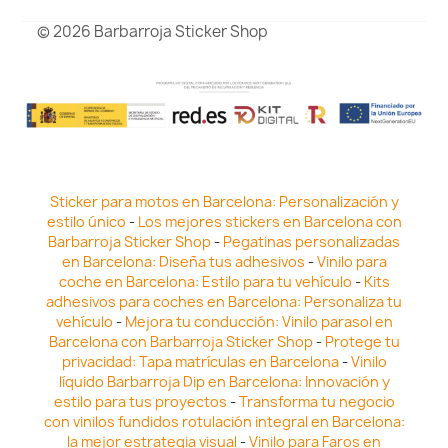
© 2026 Barbarroja Sticker Shop
Sticker para motos en Barcelona: Personalización y
estilo único
-
Los mejores stickers en Barcelona con
Barbarroja Sticker Shop
-
Pegatinas personalizadas
en Barcelona: Diseña tus adhesivos
-
Vinilo para
coche en Barcelona: Estilo para tu vehículo
-
Kits
adhesivos para coches en Barcelona: Personaliza tu
vehículo
-
Mejora tu conducción: Vinilo parasol en
Barcelona con Barbarroja Sticker Shop
-
Protege tu
privacidad: Tapa matrículas en Barcelona
-
Vinilo
líquido Barbarroja Dip en Barcelona: Innovación y
estilo para tus proyectos
-
Transforma tu negocio
con vinilos fundidos rotulación integral en Barcelona:
la mejor estrategia visual
-
Vinilo para Faros en