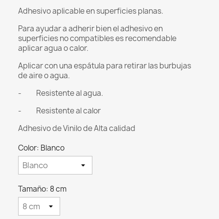
Adhesivo aplicable en superficies planas.
Para ayudar a adherir bien el adhesivo en
superficies no compatibles es recomendable
aplicar agua o calor.
Aplicar con una espátula para retirar las burbujas
de aire o agua.
- Resistente al agua.
- Resistente al calor
Adhesivo de Vinilo de Alta calidad
Color: Blanco
Tamaño: 8 cm