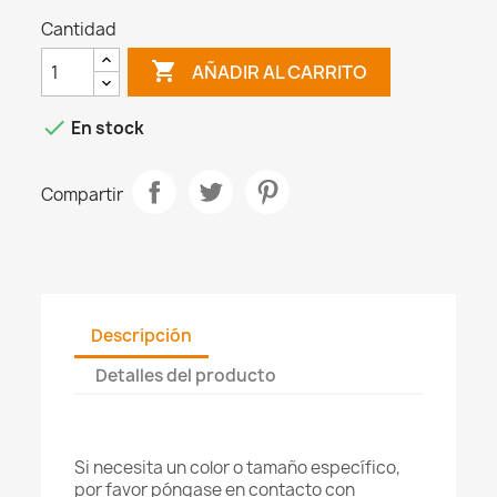
Cantidad

AÑADIR AL CARRITO

En stock
Compartir
Descripción
Detalles del producto
Si necesita un color o tamaño específico,
por favor póngase en contacto con