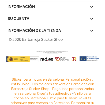
INFORMACIÓN

SU CUENTA

INFORMACIÓN DE LA TIENDA
keyboard_arrow_down
© 2026 Barbarroja Sticker Shop
Sticker para motos en Barcelona: Personalización y
estilo único
-
Los mejores stickers en Barcelona con
Barbarroja Sticker Shop
-
Pegatinas personalizadas
en Barcelona: Diseña tus adhesivos
-
Vinilo para
coche en Barcelona: Estilo para tu vehículo
-
Kits
adhesivos para coches en Barcelona: Personaliza tu