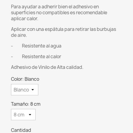
Para ayudar a adherir bien el adhesivo en
superficies no compatibles es recomendable
aplicar calor.
Aplicar con una espátula para retirar las burbujas
de aire.
- Resistente al agua
- Resistente al calor
Adhesivo de Vinilo de Alta calidad.
Color: Blanco
Tamaño: 8 cm
Cantidad