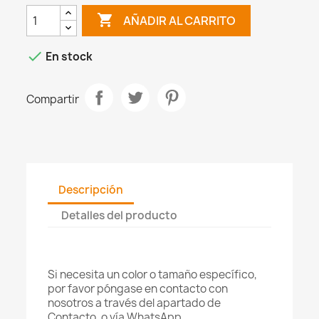

AÑADIR AL CARRITO

En stock
Compartir
Descripción
Detalles del producto
Si necesita un color o tamaño específico,
por favor póngase en contacto con
nosotros a través del apartado de
Contacto, o vía WhatsApp.