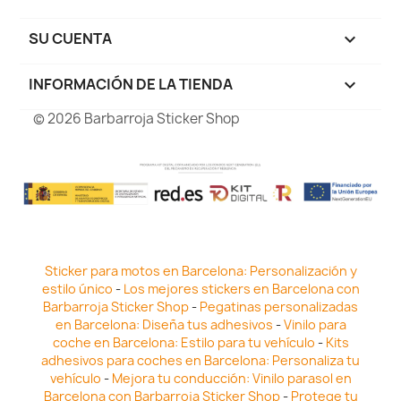
SU CUENTA

INFORMACIÓN DE LA TIENDA
keyboard_arrow_down
© 2026 Barbarroja Sticker Shop
Sticker para motos en Barcelona: Personalización y
estilo único
-
Los mejores stickers en Barcelona con
Barbarroja Sticker Shop
-
Pegatinas personalizadas
en Barcelona: Diseña tus adhesivos
-
Vinilo para
coche en Barcelona: Estilo para tu vehículo
-
Kits
adhesivos para coches en Barcelona: Personaliza tu
vehículo
-
Mejora tu conducción: Vinilo parasol en
Barcelona con Barbarroja Sticker Shop
-
Protege tu