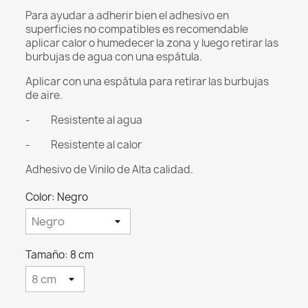
Para ayudar a adherir bien el adhesivo en
superficies no compatibles es recomendable
aplicar calor o humedecer la zona y luego retirar las
burbujas de agua con una espátula.
Aplicar con una espátula para retirar las burbujas
de aire.
- Resistente al agua
- Resistente al calor
Adhesivo de Vinilo de Alta calidad.
Color: Negro
Tamaño: 8 cm