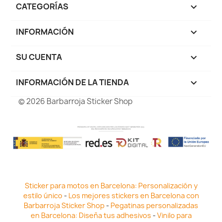
CATEGORÍAS

INFORMACIÓN

SU CUENTA

INFORMACIÓN DE LA TIENDA
keyboard_arrow_down
© 2026 Barbarroja Sticker Shop
Sticker para motos en Barcelona: Personalización y
estilo único
-
Los mejores stickers en Barcelona con
Barbarroja Sticker Shop
-
Pegatinas personalizadas
en Barcelona: Diseña tus adhesivos
-
Vinilo para