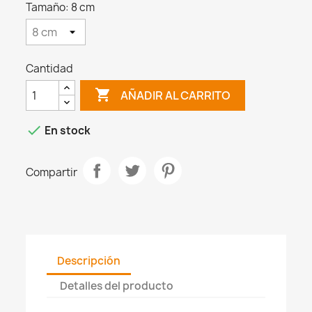
Tamaño: 8 cm
Cantidad

AÑADIR AL CARRITO

En stock
Compartir
Descripción
Detalles del producto