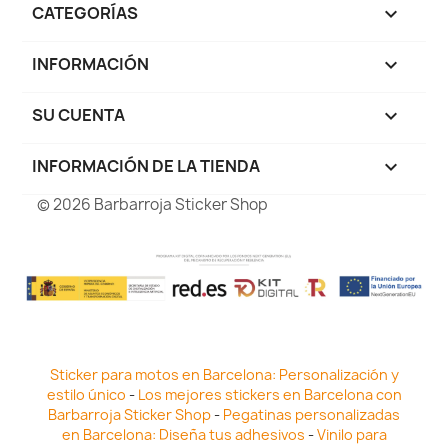
CATEGORÍAS

INFORMACIÓN

SU CUENTA

INFORMACIÓN DE LA TIENDA
keyboard_arrow_down
© 2026 Barbarroja Sticker Shop
Sticker para motos en Barcelona: Personalización y
estilo único
-
Los mejores stickers en Barcelona con
Barbarroja Sticker Shop
-
Pegatinas personalizadas
en Barcelona: Diseña tus adhesivos
-
Vinilo para