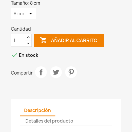
Tamaño: 8 cm
Cantidad

AÑADIR AL CARRITO

En stock
Compartir
Descripción
Detalles del producto