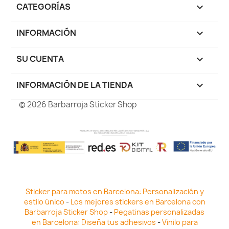
CATEGORÍAS

INFORMACIÓN

SU CUENTA

INFORMACIÓN DE LA TIENDA
keyboard_arrow_down
© 2026 Barbarroja Sticker Shop
Sticker para motos en Barcelona: Personalización y
estilo único
-
Los mejores stickers en Barcelona con
Barbarroja Sticker Shop
-
Pegatinas personalizadas
en Barcelona: Diseña tus adhesivos
-
Vinilo para