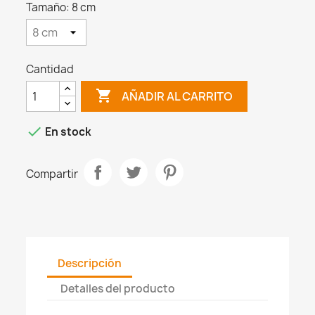
Tamaño: 8 cm
Cantidad

AÑADIR AL CARRITO

En stock
Compartir
Descripción
Detalles del producto