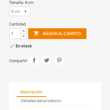
Tamaño: 8 cm
Cantidad

AÑADIR AL CARRITO

En stock
Compartir
Descripción
Detalles del producto