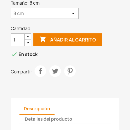
Tamaño: 8 cm
Cantidad

AÑADIR AL CARRITO

En stock
Compartir
Descripción
Detalles del producto