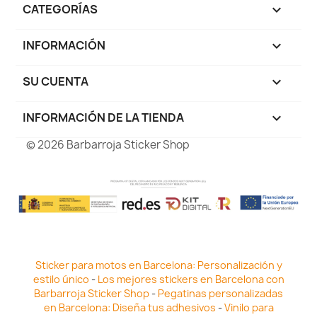
CATEGORÍAS

INFORMACIÓN

SU CUENTA

INFORMACIÓN DE LA TIENDA
keyboard_arrow_down
© 2026 Barbarroja Sticker Shop
Sticker para motos en Barcelona: Personalización y
estilo único
-
Los mejores stickers en Barcelona con
Barbarroja Sticker Shop
-
Pegatinas personalizadas
en Barcelona: Diseña tus adhesivos
-
Vinilo para