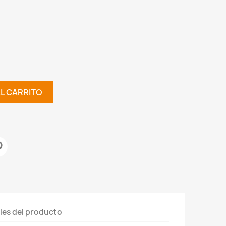
AL CARRITO
les del producto