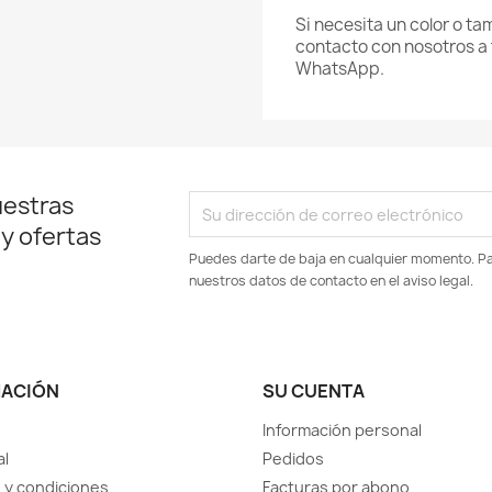
Si necesita un color o t
contacto con nosotros a 
WhatsApp.
uestras
 y ofertas
Puedes darte de baja en cualquier momento. Par
nuestros datos de contacto en el aviso legal.
MACIÓN
SU CUENTA
Información personal
al
Pedidos
 y condiciones
Facturas por abono