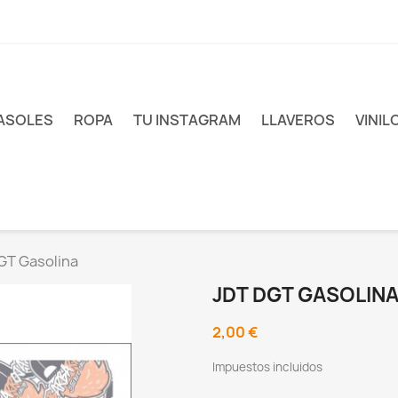
ASOLES
ROPA
TU INSTAGRAM
LLAVEROS
VINIL
GT Gasolina
JDT DGT GASOLIN
2,00 €
Impuestos incluidos