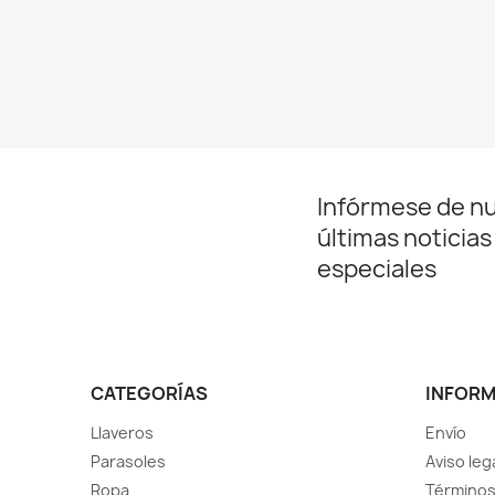
Infórmese de n
últimas noticias
especiales
CATEGORÍAS
INFOR
Llaveros
Envío
Parasoles
Aviso leg
Ropa
Términos