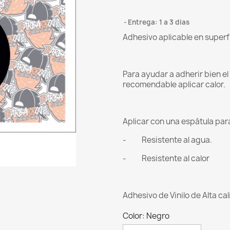
Entrega: 1 a 3 dias
Adhesivo aplicable en superf
Para ayudar a adherir bien e
recomendable aplicar calor.
Aplicar con una espátula para 
- Resistente al agua.
- Resistente al calor
Adhesivo de Vinilo de Alta ca
Color: Negro