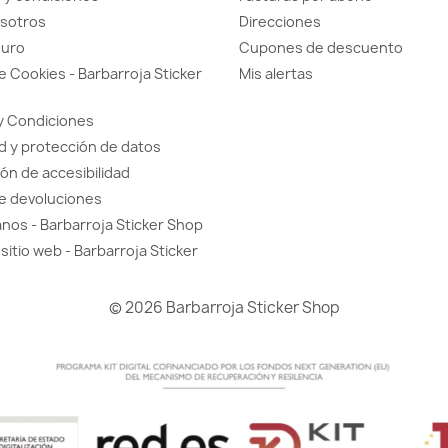
sotros
Direcciones
guro
Cupones de descuento
de Cookies - Barbarroja Sticker
Mis alertas
y Condiciones
d y protección de datos
ón de accesibilidad
de devoluciones
nos - Barbarroja Sticker Shop
sitio web - Barbarroja Sticker
© 2026 Barbarroja Sticker Shop