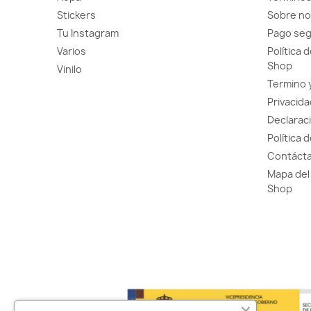
Stickers
Sobre no
Tu Instagram
Pago se
Varios
Política 
Shop
Vinilo
Termino 
Privacida
Declaraci
Política 
Contácta
Mapa del 
Shop