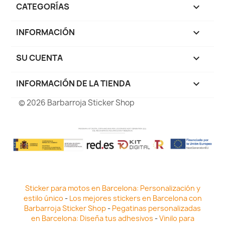
CATEGORÍAS

INFORMACIÓN

SU CUENTA

INFORMACIÓN DE LA TIENDA
keyboard_arrow_down
© 2026 Barbarroja Sticker Shop
Sticker para motos en Barcelona: Personalización y
estilo único
-
Los mejores stickers en Barcelona con
Barbarroja Sticker Shop
-
Pegatinas personalizadas
en Barcelona: Diseña tus adhesivos
-
Vinilo para