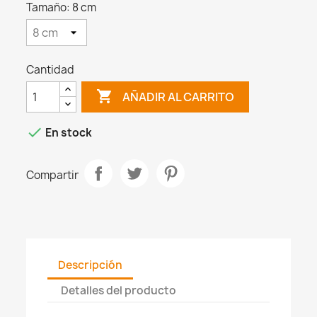
Tamaño: 8 cm
Cantidad

AÑADIR AL CARRITO

En stock
Compartir
Descripción
Detalles del producto