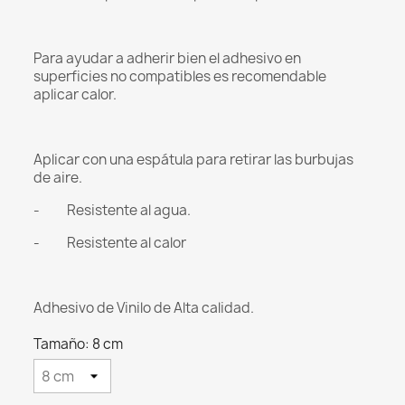
Para ayudar a adherir bien el adhesivo en
superficies no compatibles es recomendable
aplicar calor.
Aplicar con una espátula para retirar las burbujas
de aire.
- Resistente al agua.
- Resistente al calor
Adhesivo de Vinilo de Alta calidad.
Tamaño: 8 cm