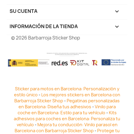
SU CUENTA

INFORMACIÓN DE LA TIENDA
keyboard_arrow_down
© 2026 Barbarroja Sticker Shop
Sticker para motos en Barcelona: Personalización y
estilo único
-
Los mejores stickers en Barcelona con
Barbarroja Sticker Shop
-
Pegatinas personalizadas
en Barcelona: Diseña tus adhesivos
-
Vinilo para
coche en Barcelona: Estilo para tu vehículo
-
Kits
adhesivos para coches en Barcelona: Personaliza tu
vehículo
-
Mejora tu conducción: Vinilo parasol en
Barcelona con Barbarroja Sticker Shop
-
Protege tu