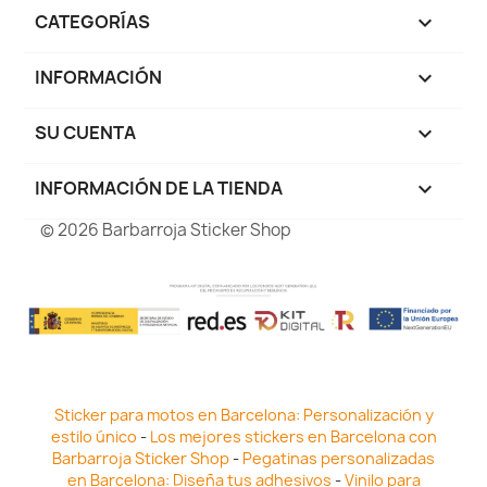
CATEGORÍAS

INFORMACIÓN

SU CUENTA

INFORMACIÓN DE LA TIENDA
keyboard_arrow_down
© 2026 Barbarroja Sticker Shop
Sticker para motos en Barcelona: Personalización y
estilo único
-
Los mejores stickers en Barcelona con
Barbarroja Sticker Shop
-
Pegatinas personalizadas
en Barcelona: Diseña tus adhesivos
-
Vinilo para