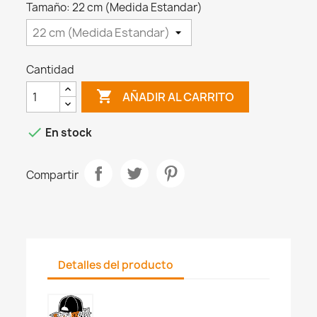
Tamaño: 22 cm (Medida Estandar)
Cantidad

AÑADIR AL CARRITO

En stock
Compartir
Detalles del producto