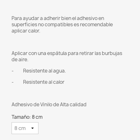
Para ayudar a adherir bien el adhesivo en
superficies no compatibles es recomendable
aplicar calor.
Aplicar con una espátula para retirar las burbujas
de aire.
- Resistente al agua.
- Resistente al calor
Adhesivo de Vinilo de Alta calidad
Tamaño: 8 cm