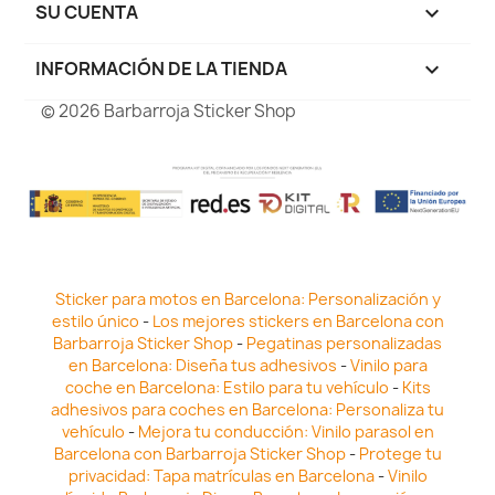
SU CUENTA

INFORMACIÓN DE LA TIENDA
keyboard_arrow_down
© 2026 Barbarroja Sticker Shop
Sticker para motos en Barcelona: Personalización y
estilo único
-
Los mejores stickers en Barcelona con
Barbarroja Sticker Shop
-
Pegatinas personalizadas
en Barcelona: Diseña tus adhesivos
-
Vinilo para
coche en Barcelona: Estilo para tu vehículo
-
Kits
adhesivos para coches en Barcelona: Personaliza tu
vehículo
-
Mejora tu conducción: Vinilo parasol en
Barcelona con Barbarroja Sticker Shop
-
Protege tu
privacidad: Tapa matrículas en Barcelona
-
Vinilo