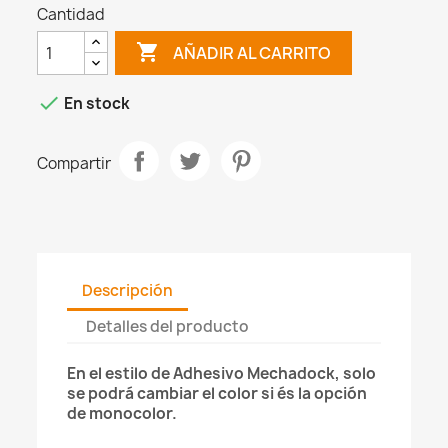
Cantidad

AÑADIR AL CARRITO

En stock
Compartir
Descripción
Detalles del producto
En el estilo de Adhesivo Mechadock, solo
se podrá cambiar el color si és la opción
de monocolor.