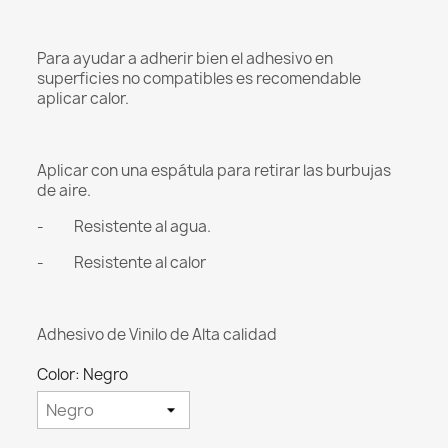
Para ayudar a adherir bien el adhesivo en
superficies no compatibles es recomendable
aplicar calor.
Aplicar con una espátula para retirar las burbujas
de aire.
- Resistente al agua.
- Resistente al calor
Adhesivo de Vinilo de Alta calidad
Color: Negro