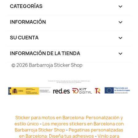
CATEGORÍAS

INFORMACIÓN

SU CUENTA

INFORMACIÓN DE LA TIENDA
keyboard_arrow_down
© 2026 Barbarroja Sticker Shop
Sticker para motos en Barcelona: Personalización y
estilo único
-
Los mejores stickers en Barcelona con
Barbarroja Sticker Shop
-
Pegatinas personalizadas
en Barcelona: Diseña tus adhesivos
-
Vinilo para