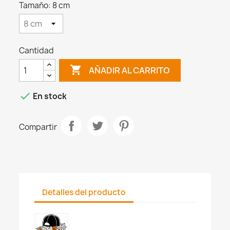
Tamaño: 8 cm
Cantidad

AÑADIR AL CARRITO

En stock
Compartir
Detalles del producto