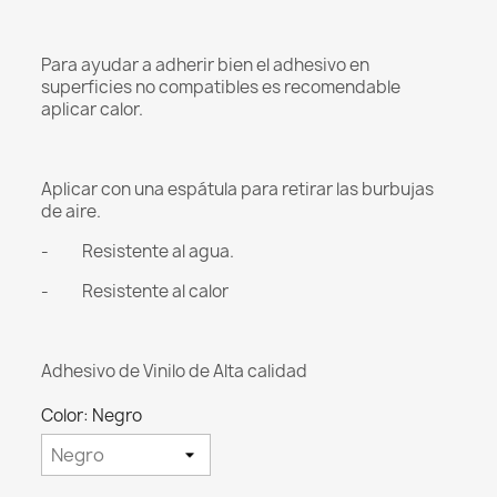
Para ayudar a adherir bien el adhesivo en
superficies no compatibles es recomendable
aplicar calor.
Aplicar con una espátula para retirar las burbujas
de aire.
- Resistente al agua.
- Resistente al calor
Adhesivo de Vinilo de Alta calidad
Color: Negro