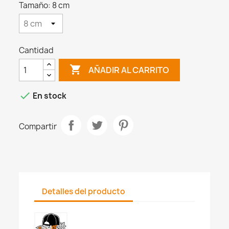
Tamaño: 8 cm
Cantidad

AÑADIR AL CARRITO

En stock
Compartir
Detalles del producto