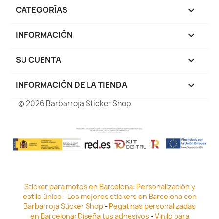
CATEGORÍAS

INFORMACIÓN

SU CUENTA

INFORMACIÓN DE LA TIENDA
keyboard_arrow_down
© 2026 Barbarroja Sticker Shop
Sticker para motos en Barcelona: Personalización y
estilo único
-
Los mejores stickers en Barcelona con
Barbarroja Sticker Shop
-
Pegatinas personalizadas
en Barcelona: Diseña tus adhesivos
-
Vinilo para