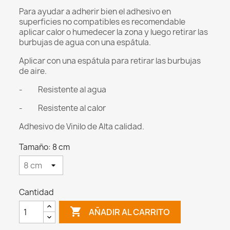
Para ayudar a adherir bien el adhesivo en
superficies no compatibles es recomendable
aplicar calor o humedecer la zona y luego retirar las
burbujas de agua con una espátula.
Aplicar con una espátula para retirar las burbujas
de aire.
- Resistente al agua
- Resistente al calor
Adhesivo de Vinilo de Alta calidad.
Tamaño: 8 cm
Cantidad

AÑADIR AL CARRITO