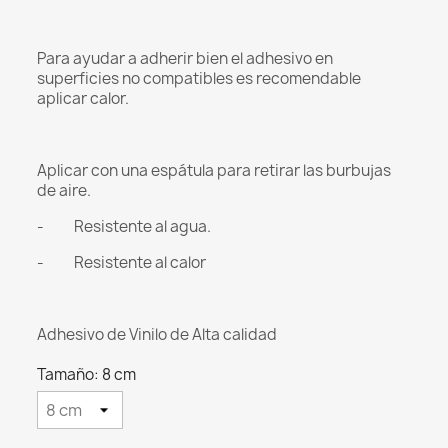
Para ayudar a adherir bien el adhesivo en
superficies no compatibles es recomendable
aplicar calor.
Aplicar con una espátula para retirar las burbujas
de aire.
- Resistente al agua.
- Resistente al calor
Adhesivo de Vinilo de Alta calidad
Tamaño: 8 cm