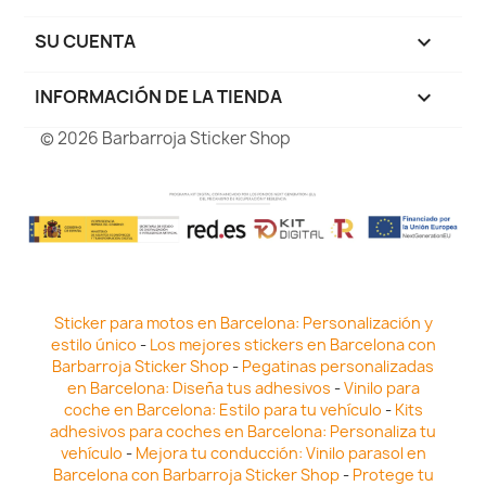
SU CUENTA

INFORMACIÓN DE LA TIENDA
keyboard_arrow_down
© 2026 Barbarroja Sticker Shop
Sticker para motos en Barcelona: Personalización y
estilo único
-
Los mejores stickers en Barcelona con
Barbarroja Sticker Shop
-
Pegatinas personalizadas
en Barcelona: Diseña tus adhesivos
-
Vinilo para
coche en Barcelona: Estilo para tu vehículo
-
Kits
adhesivos para coches en Barcelona: Personaliza tu
vehículo
-
Mejora tu conducción: Vinilo parasol en
Barcelona con Barbarroja Sticker Shop
-
Protege tu