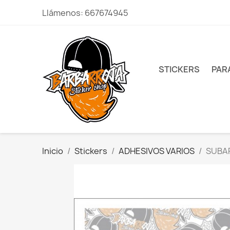
Llámenos:
667674945
STICKERS
PAR
Inicio
Stickers
ADHESIVOS VARIOS
SUBA