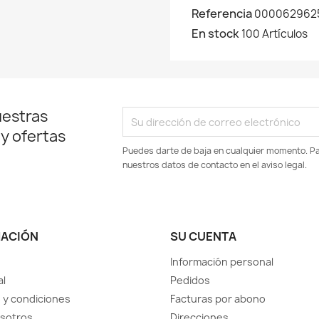
Referencia
000062962
En stock
100 Artículos
uestras
 y ofertas
Puedes darte de baja en cualquier momento. Par
nuestros datos de contacto en el aviso legal.
MACIÓN
SU CUENTA
Información personal
al
Pedidos
 y condiciones
Facturas por abono
sotros
Direcciones