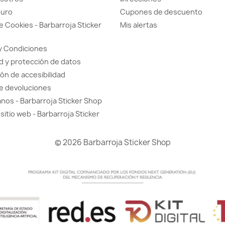
guro
Cupones de descuento
de Cookies - Barbarroja Sticker
Mis alertas
y Condiciones
d y protección de datos
ón de accesibilidad
de devoluciones
nos - Barbarroja Sticker Shop
sitio web - Barbarroja Sticker
© 2026 Barbarroja Sticker Shop