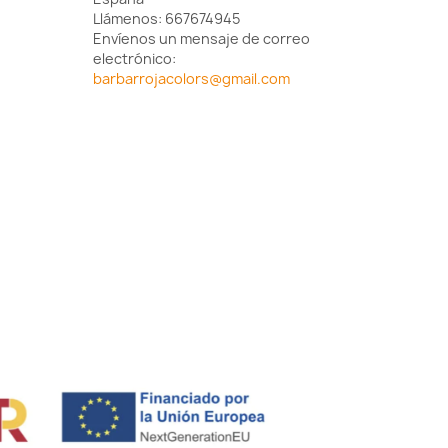
Llámenos:
667674945
Envíenos un mensaje de correo
electrónico:
barbarrojacolors@gmail.com