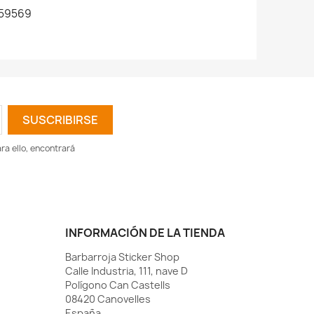
59569
a ello, encontrará
INFORMACIÓN DE LA TIENDA
Barbarroja Sticker Shop
Calle Industria, 111, nave D
Polígono Can Castells
08420 Canovelles
España