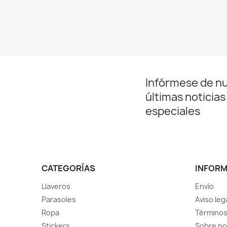
Infórmese de n
últimas noticias
especiales
CATEGORÍAS
INFOR
Llaveros
Envío
Parasoles
Aviso leg
Ropa
Términos
Stickers
Sobre no