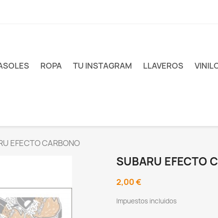
ASOLES
ROPA
TU INSTAGRAM
LLAVEROS
VINIL
RU EFECTO CARBONO
SUBARU EFECTO 
2,00 €
Impuestos incluidos