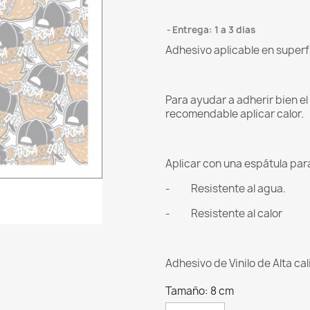
Entrega: 1 a 3 dias
Adhesivo aplicable en superf
Para ayudar a adherir bien e
recomendable aplicar calor.
Aplicar con una espátula para 
- Resistente al agua.
- Resistente al calor
Adhesivo de Vinilo de Alta ca
Tamaño: 8 cm