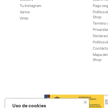
Tu Instagram
Pago se
Varios
Política 
Shop
Vinilo
Termino 
Privacida
Declaraci
Política 
Contácta
Mapa del 
Shop
Uso de cookies