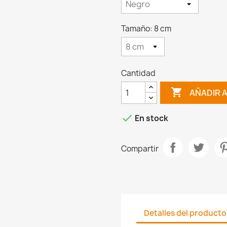
Tamaño: 8 cm
Cantidad

AÑADIR 

En stock
Compartir
Detalles del producto