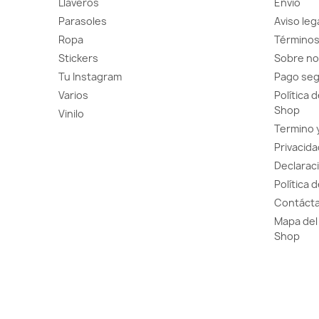
Llaveros
Envío
Parasoles
Aviso leg
Ropa
Términos
Stickers
Sobre no
Tu Instagram
Pago se
Varios
Política 
Shop
Vinilo
Termino 
Privacida
Declaraci
Política 
Contácta
Mapa del 
Shop