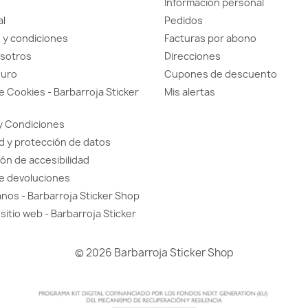
Información personal
al
Pedidos
 y condiciones
Facturas por abono
sotros
Direcciones
guro
Cupones de descuento
de Cookies - Barbarroja Sticker
Mis alertas
y Condiciones
d y protección de datos
ón de accesibilidad
de devoluciones
nos - Barbarroja Sticker Shop
sitio web - Barbarroja Sticker
© 2026 Barbarroja Sticker Shop