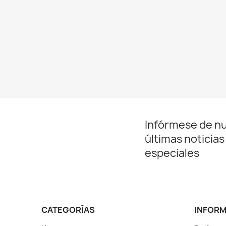
Infórmese de n
últimas noticias
especiales
CATEGORÍAS
INFOR