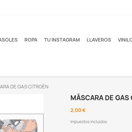
ASOLES
ROPA
TU INSTAGRAM
LLAVEROS
VINIL
ARA DE GAS CITROËN
MÁSCARA DE GAS 
2,00 €
Impuestos incluidos