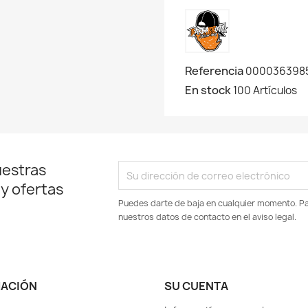
Referencia
0000363985
En stock
100 Artículos
uestras
 y ofertas
Puedes darte de baja en cualquier momento. Par
nuestros datos de contacto en el aviso legal.
MACIÓN
SU CUENTA