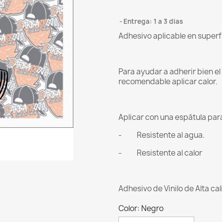
Entrega: 1 a 3 dias
Adhesivo aplicable en superf
Para ayudar a adherir bien e
recomendable aplicar calor.
Aplicar con una espátula para 
- Resistente al agua.
- Resistente al calor
Adhesivo de Vinilo de Alta ca
Color: Negro